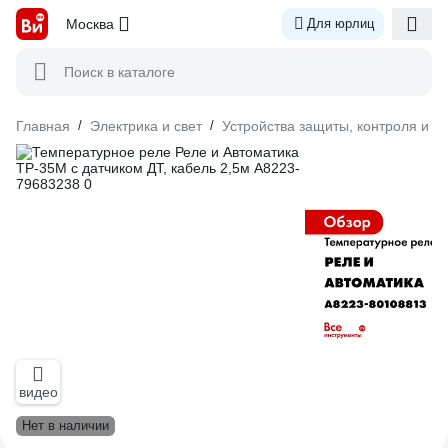
Москва
Для юрлиц
Поиск в каталоге
Главная
/
Электрика и свет
/
Устройства защиты, контроля и у
видео
Нет в наличии