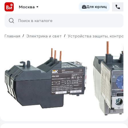
Москва
Для юрлиц
Поиск в каталоге
Главная
/
Электрика и свет
/
Устройства защиты, контроля