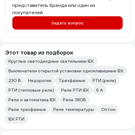
представитель бренда или один из
покупателей
Задать вопрос
Этот товар из подборок
Круглые светодиодные светильники IEK
Выключатели открытой установки одноклавишные IEK
230 В
Недорогие
Трехфазные
РТИ (реле)
РТИ (тепловые реле)
Реле РТИ IEK
6 А
Реле и автоматика IEK
Реле 380В
Реле трехфазные
Реле температуры
Оптом
IEK РТИ