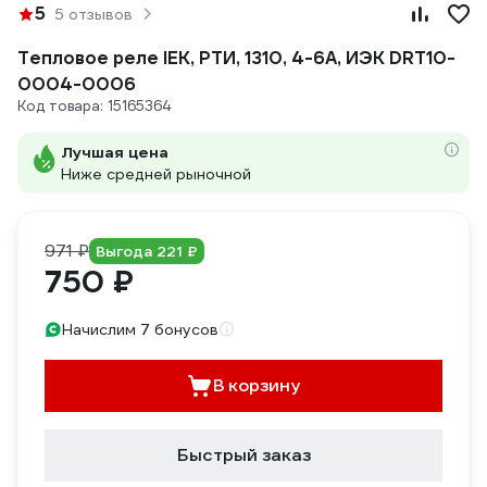
5
5 отзывов
Тепловое реле IEK, РТИ, 1310, 4-6А, ИЭК DRT10-
0004-0006
Код товара: 15165364
Лучшая цена
Ниже средней рыночной
971 ₽
Выгода 221 ₽
750 ₽
Начислим 7 бонусов
В корзину
Быстрый заказ