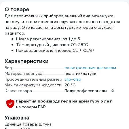
О товаре
Для отопительных приборов внешний вид важен уже
потому, что они во многих случаях постоянно находятся
на виду. Это касается и арматуры, которая окружает
радиатор.
Шкала регулирования: от 1 до 5
Температурный диапазон: 0°÷28°С
Присоединение: клипсовое CLIP-CLAP
Характеристики
Вид
со встроенным датчиком
Материал корпуса
пластик+латунь
Присоединительный размер
clip-clap
Max температура жидкости
28 °С
Класс товара
Полупрофессиональный
Гарантия производителя на арматуру 5 лет
на товары FAR
Упаковка
Единица товара: Штука