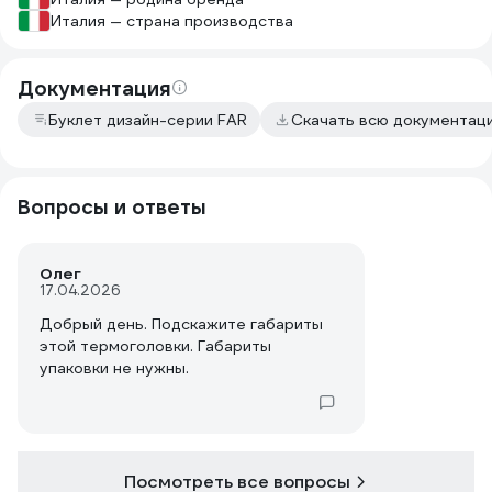
Италия — страна производства
Документация
Буклет дизайн-серии FAR
Скачать всю документац
Вопросы и ответы
Олег
17.04.2026
Добрый день. Подскажите габариты
этой термоголовки. Габариты
упаковки не нужны.
Посмотреть все вопросы