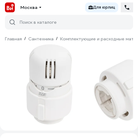
Москва
Для юрлиц
Поиск в каталоге
Главная
/
Сантехника
/
Комплектующие и расходные матер