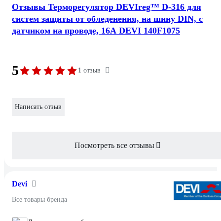
Отзывы Терморегулятор DEVIreg™ D-316 для
систем защиты от обледенения, на шину DIN, с
датчиком на проводе, 16А DEVI 140F1075
5
1 отзыв
Написать отзыв
Посмотреть все отзывы
Devi
Все товары бренда