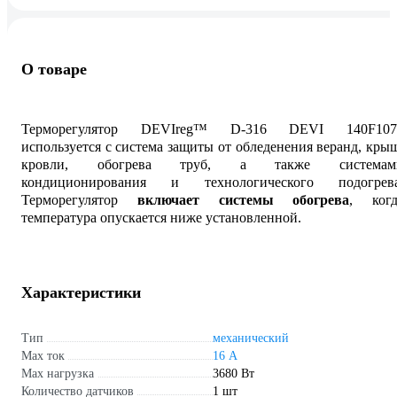
О товаре
Терморегулятор DEVIreg™ D-316 DEVI 140F107
используется с система защиты от обледенения веранд, кры
кровли, обогрева труб, а также системам
кондиционирования и технологического подогрева
Терморегулятор
включает системы обогрева
, когд
температура опускается ниже установленной.
Характеристики
Тип
механический
Max ток
16 А
Max нагрузка
3680 Вт
Количество датчиков
1 шт