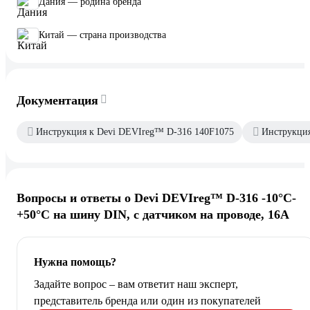
Дания — родина бренда
Китай — страна производства
Документация
Инструкция к Devi DEVIreg™ D-316 140F1075
Инструкция
Вопросы и ответы о Devi DEVIreg™ D-316 -10°C-
+50°C на шину DIN, с датчиком на проводе, 16А
Нужна помощь?
Задайте вопрос – вам ответит наш эксперт,
представитель бренда или один из покупателей