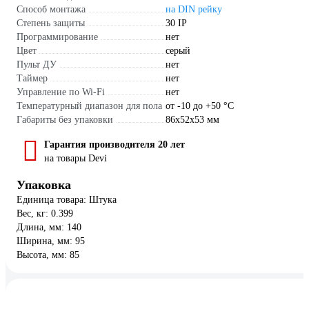
Способ монтажа
на DIN рейку
Степень защиты
30 IP
Программирование
нет
Цвет
серый
Пульт ДУ
нет
Таймер
нет
Управление по Wi-Fi
нет
Температурный диапазон для пола
от -10 до +50 °С
Габариты без упаковки
86х52х53 мм
Гарантия производителя 20 лет
на товары Devi
Упаковка
Единица товара: Штука
Вес, кг: 0.399
Длина, мм: 140
Ширина, мм: 95
Высота, мм: 85