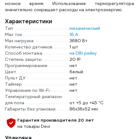
ночное время. Использование терморегулятора
значительно сокращает расходы на электроэнергию.
Характеристики
Тип
механический
Max ток
16 А
Max нагрузка
3680 Вт
Количество датчиков
1 шт
Способ монтажа
на DIN рейку
Степень защиты
20 IP
Программирование
нет
Цвет
белый
Пульт ДУ
нет
Таймер
нет
Управление по Wi-Fi
нет
Температурный диапазон
для пола
от +5 до +45 °С
Габариты без упаковки
86х36х52 мм
Гарантия производителя 20 лет
на товары Devi
Упаковка