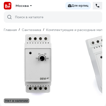
Москва
Для юрлиц
Поиск в каталоге
Главная
/
Сантехника
/
Комплектующие и расходные матер
Нет в наличии