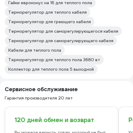
Гайки евроконус на 16 для теплого пола
Терморегулятор для теплого кабеля
Терморегулятор для греющего кабеля
Терморегулятор для саморегулирующегося кабеля
Терморегулятор для саморегулирующего кабеля
Кабели для теплого пола
Терморегулятор для теплого пола 3680 вт
Коллектор для теплого пола 5 выходной
Сервисное обслуживание
Гарантия производителя 20 лет
120 дней обмен и возврат
Р
Вы можете вернуть товар, который не был
Ус