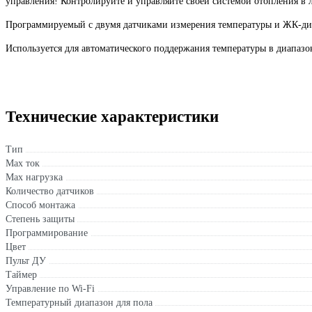
управления! Контролируйте и управляйте своей системой отопления в 
Программируемый с двумя датчиками измерения температуры и ЖК-дис
Используется для автоматического поддержания температуры в диапазо
Технические характеристики
Тип
Max ток
Max нагрузка
Количество датчиков
Способ монтажа
Степень защиты
Программирование
Цвет
Пульт ДУ
Таймер
Управление по Wi-Fi
Температурный диапазон для пола