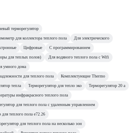
евый терморегулятор
рмометр для коллектора теплого пола
Для электрического
ктронные
Цифровые
С программированием
оры для теплых полов)
Для водяного теплого пола с Wifi
я умного дома
адлежности для теплого пола
Комплектующие Thermo
лятор тепла
Терморегулятор для тепло эко
Терморегулятор 20 а
ературы инфракрасного теплого пола
егулятор для теплого пола с удаленным управлением
 для теплого пола е72.26
орегулятор для теплого пола на несколько зон