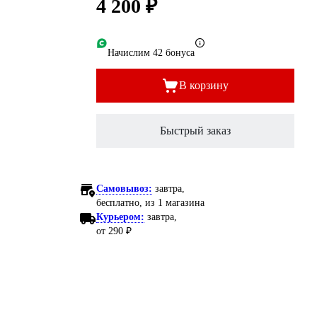
4 200 ₽
Начислим 42 бонуса
В корзину
Быстрый заказ
Самовывоз:
завтра,
бесплатно
, из 1 магазина
Курьером:
завтра,
от 290 ₽