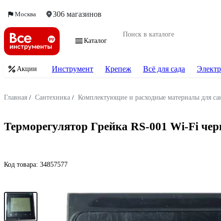
306 магазинов
Москва
Каталог
Инструмент
Крепеж
Всё для сада
Электр
Акции
Главная
/
Сантехника
/
Комплектующие и расходные материалы для са
Терморегулятор Грейка RS-001 Wi-Fi че
Код товара:
34857577