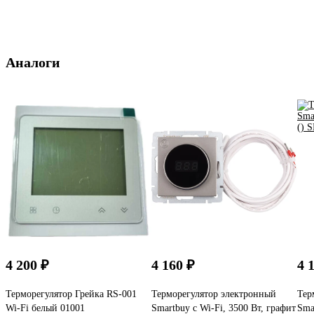
Аналоги
4 200 ₽
4 160 ₽
4 
Терморегулятор Грейка RS-001
Терморегулятор электронный
Тер
Wi-Fi белый 01001
Smartbuy с Wi-Fi, 3500 Вт, графит
Sma