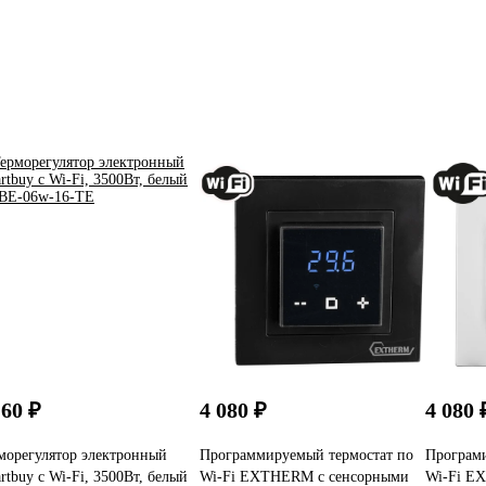
160 ₽
4 080 ₽
4 080 
морегулятор электронный
Программируемый термостат по
Програми
rtbuy с Wi-Fi, 3500Вт, белый
Wi-Fi EXTHERM с сенсорными
Wi-Fi E