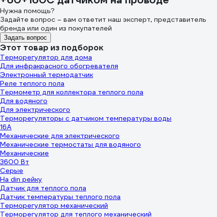
Нужна помощь?
Задайте вопрос – вам ответит наш эксперт, представитель
бренда или один из покупателей
Задать вопрос
Этот товар из подборок
Терморегулятор для дома
Для инфракрасного обогревателя
Электронный термодатчик
Реле теплого пола
Термометр для коллектора теплого пола
Для водяного
Для электрического
Терморегуляторы с датчиком температуры воды
16А
Механические для электрического
Механические термостаты для водяного
Механические
3600 Вт
Серые
На din рейку
Датчик для теплого пола
Датчик температуры теплого пола
Терморегулятор механический
Терморегулятор для теплого механический