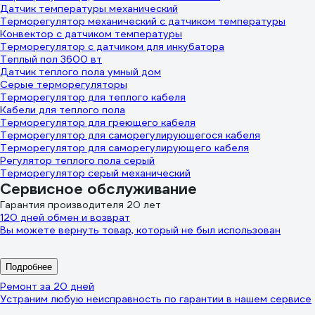
Датчик температуры механический
Терморегулятор механический с датчиком температуры
Конвектор с датчиком температуры
Терморегулятор с датчиком для инкубатора
Теплый пол 3600 вт
Датчик теплого пола умный дом
Серые терморегуляторы
Терморегулятор для теплого кабеля
Кабели для теплого пола
Терморегулятор для греющего кабеля
Терморегулятор для саморегулирующегося кабеля
Терморегулятор для саморегулирующего кабеля
Регулятор теплого пола серый
Терморегулятор серый механический
Сервисное обслуживание
Гарантия производителя 20 лет
120 дней обмен и возврат
Вы можете вернуть товар, который не был использован
Подробнее
Ремонт за 20 дней
Устраним любую неисправность по гарантии в нашем сервисе