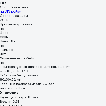
1 шт
Способ монтажа
на DIN рейку
Степень защиты
20 IP
Программирование
нет
Цвет
серый
Пульт ДУ
нет
Таймер
нет
Управление по Wi-Fi
нет
Температурный диапазон для помещения
от -10 до +50 °С
Габариты без упаковки
86х36х52 мм
Гарантия производителя 20 лет
на товары Devi
Упаковка
Единица товара: Штука
Вес, кг: 0.33
Длина, мм: 95