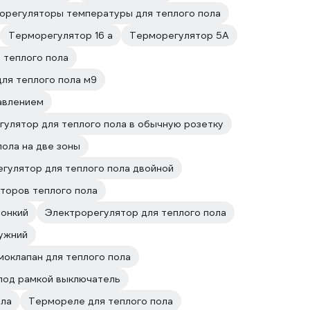
орегуляторы температуры для теплого пола
Терморегулятор 16 а
Терморегулятор 5А
 теплого пола
ля теплого пола м9
авлением
улятор для теплого пола в обычную розетку
ола на две зоны
гулятор для теплого пола двойной
торов теплого пола
тонкий
Электрорегулятор для теплого пола
ружний
оклапан для теплого пола
 под рамкой выключатель
ола
Термореле для теплого пола