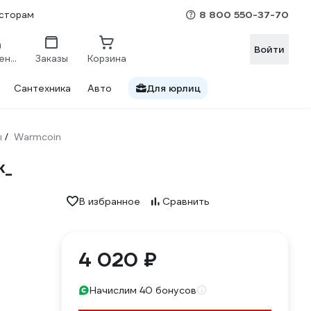
8 800 550-37-70
сторам
Войти
Сравнение
Заказы
Корзина
Сантехника
Авто
Для юрлиц
ы
Warmcoin
/
k_
В избранное
Сравнить
4 020 ₽
Начислим 40 бонусов