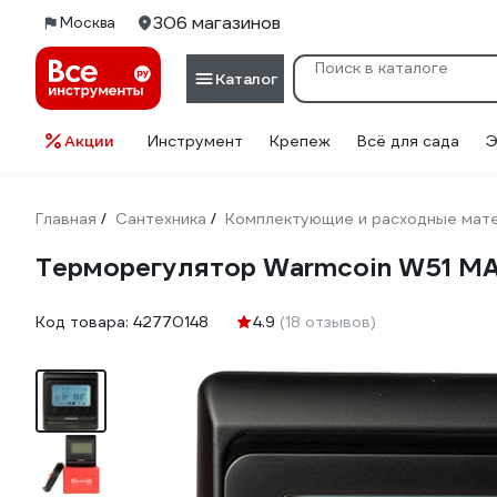
306 магазинов
Москва
Каталог
Акции
Инструмент
Крепеж
Всё для сада
Э
Главная
Сантехника
Комплектующие и расходные мате
/
/
Терморегулятор Warmcoin W51 MAT
Код товара:
42770148
4.9
(18 отзывов)