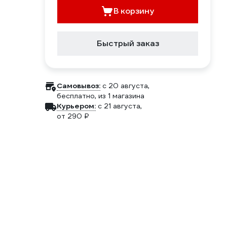
В корзину
Быстрый заказ
Самовывоз:
c 20 августа,
бесплатно
, из 1 магазина
Курьером:
c 21 августа,
от 290 ₽