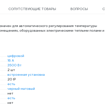
СОПУТСТВУЮЩИЕ ТОВАРЫ
ВОПРОСЫ
С
начен для автоматического регулирования температуры
омещениях, оборудованных электрическими теплыми полами и
цифровой
16 А
3500 Вт
2 шт
встроенная установка
20 IP
есть
черный матовый
нет
есть
нет