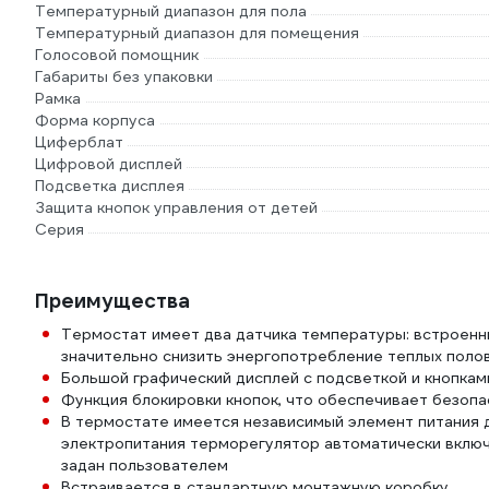
Температурный диапазон для пола
Температурный диапазон для помещения
Голосовой помощник
Габариты без упаковки
Рамка
Форма корпуса
Циферблат
Цифровой дисплей
Подсветка дисплея
Защита кнопок управления от детей
Серия
Преимущества
Термостат имеет два датчика температуры: встроенны
значительно снизить энергопотребление теплых поло
Большой графический дисплей с подсветкой и кнопкам
Функция блокировки кнопок, что обеспечивает безоп
В термостате имеется независимый элемент питания 
электропитания терморегулятор автоматически включ
задан пользователем
Встраивается в стандартную монтажную коробку