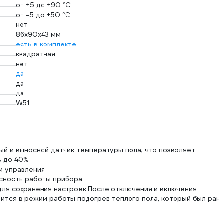
от +5 до +90 °С
от -5 до +50 °С
нет
86x90x43 мм
есть в комплекте
квадратная
нет
да
да
да
W51
й и выносной датчик температуры пола, что позволяет
в до 40%
и управления
асность работы прибора
для сохранения настроек После отключения и включения
ится в режим работы подогрев теплого пола, который был ра