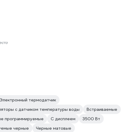
есто
Электронный термодатчик
яторы с датчиком температуры воды
Встраиваемые
ые программируемые
С дисплеем
3500 Вт
уемые черные
Черные матовые