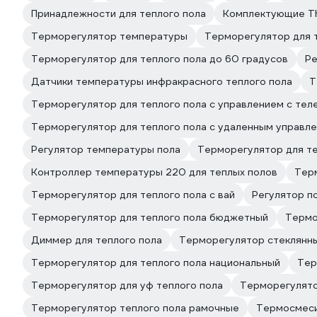
Принадлежности для теплого пола
Комплектующие T
Терморегулятор температуры
Терморегулятор для 
Терморегулятор для теплого пола до 60 градусов
Ре
Датчики температуры инфракрасного теплого пола
Т
Терморегулятор для теплого пола с управлением с тел
Терморегулятор для теплого пола с удаленным управл
Регулятор температуры пола
Терморегулятор для те
Контроллер температуры 220 для теплых полов
Терм
Терморегулятор для теплого пола с вай
Регулятор п
Терморегулятор для теплого пола бюджетный
Термо
Диммер для теплого пола
Терморегулятор стеклянны
Терморегулятор для теплого пола национальный
Тер
Терморегулятор для уф теплого пола
Терморегулято
Терморегулятор теплого пола рамочные
Термосмеси