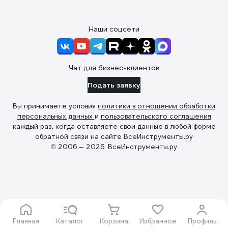
Наши соцсети
Чат для бизнес-клиентов
Подать заявку
Вы принимаете условия
политики в отношении обработки
персональных данных
и
пользовательского соглашения
каждый раз, когда оставляете свои данные в любой форме
обратной связи на сайте ВсеИнструменты.ру
© 2006 — 2026. ВсеИнструменты.ру
Главная
Каталог
Корзина
Избранное
Профиль