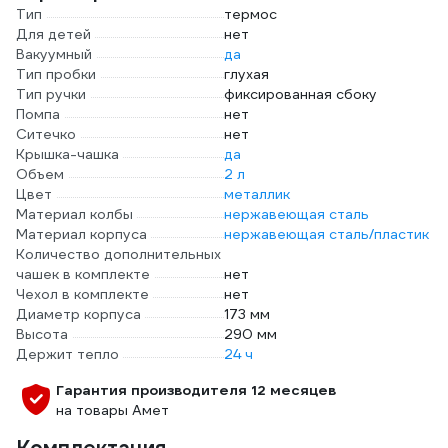
Тип
термос
Для детей
нет
Вакуумный
да
Тип пробки
глухая
Тип ручки
фиксированная сбоку
Помпа
нет
Ситечко
нет
Крышка-чашка
да
Объем
2 л
Цвет
металлик
Материал колбы
нержавеющая сталь
Материал корпуса
нержавеющая сталь/пластик
Количество дополнительных
чашек в комплекте
нет
Чехол в комплекте
нет
Диаметр корпуса
173 мм
Высота
290 мм
Держит тепло
24 ч
Гарантия производителя 12 месяцев
на товары Амет