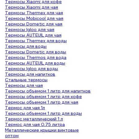
Термосы Xiaomi для кофе
Термосы Xiaomi для чая
Термосы Thermex для чая
Термосы Mobicool для чая
Термосы Dometic для чая
Термосы Igloo для чая
Термосы AUTEUIL для чая
Термосы Thermex для воды
Термосы для воды
Термосы Dometic для воды
Термосы Thermos для вода
Термосы AUTEUIL для воды
Термосы Igloo для воды
Термосы для напитков
Стальные термосы
Термосы для чая
Термосы объемом 1 литр для напитков
Термосы объемом 1 литр для кофе
Термосы объемом 1 литр для чая
Термос для чая 1л
Термосы объемом 1 литр для воды
Термос металлический 1 л
Термос для чая 0.75 литра
Металлические крышки винтовые
оптом