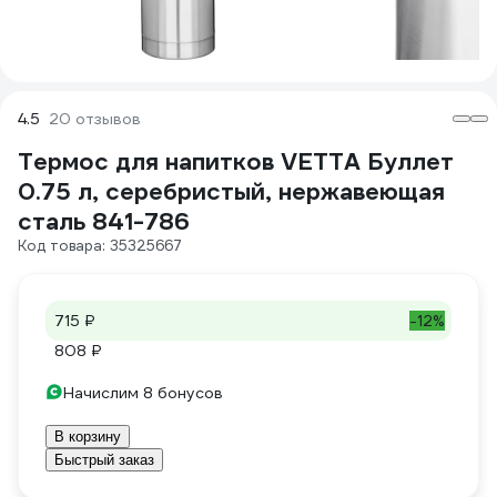
4.5
20 отзывов
Термос для напитков VETTA Буллет
0.75 л, серебристый, нержавеющая
сталь 841-786
Код товара: 35325667
715 ₽
-12%
808 ₽
Начислим 8 бонусов
В корзину
Быстрый заказ