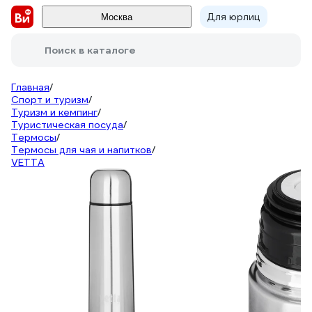
Для юрлиц
Москва
Поиск в каталоге
Главная
/
Спорт и туризм
/
Туризм и кемпинг
/
Туристическая посуда
/
Термосы
/
Термосы для чая и напитков
/
VETTA