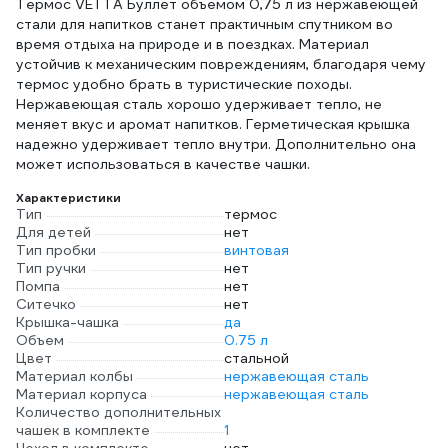
Термос VETTA Буллет объемом 0,75 л из нержавеющей
стали для напитков станет практичным спутником во
время отдыха на природе и в поездках. Материал
устойчив к механическим повреждениям, благодаря чему
термос удобно брать в туристические походы.
Нержавеющая сталь хорошо удерживает тепло, не
меняет вкус и аромат напитков. Герметическая крышка
надежно удерживает тепло внутри. Дополнительно она
может использоваться в качестве чашки.
Характеристики
Тип
термос
Для детей
нет
Тип пробки
винтовая
Тип ручки
нет
Помпа
нет
Ситечко
нет
Крышка-чашка
да
Объем
0.75 л
Цвет
стальной
Материал колбы
нержавеющая сталь
Материал корпуса
нержавеющая сталь
Количество дополнительных
чашек в комплекте
1