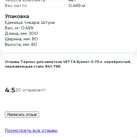
Чехол в комплекте
нет
Вес нетто
0.499 кг
Упаковка
Единица товара: Штука
Вес, кг: 0.499
Длина, мм: 300
Ширина, мм: 80
Высота, мм: 80
Отзывы Термос для напитков VETTA Буллет 0.75 л, серебристый,
нержавеющая сталь 841-786
4.5
20 отзывов
Написать отзыв
Посмотреть все отзывы