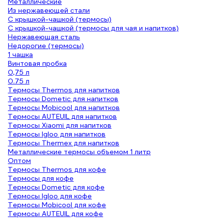
Металлические
Из нержавеющей стали
С крышкой-чашкой (термосы)
С крышкой-чашкой (термосы для чая и напитков)
Нержавеющая сталь
Недорогие (термосы)
1 чашка
Винтовая пробка
0,75 л
0.75 л
Термосы Thermos для напитков
Термосы Dometic для напитков
Термосы Mobicool для напитков
Термосы AUTEUIL для напитков
Термосы Xiaomi для напитков
Термосы Igloo для напитков
Термосы Thermex для напитков
Металлические термосы объемом 1 литр
Оптом
Термосы Thermos для кофе
Термосы для кофе
Термосы Dometic для кофе
Термосы Igloo для кофе
Термосы Mobicool для кофе
Термосы AUTEUIL для кофе