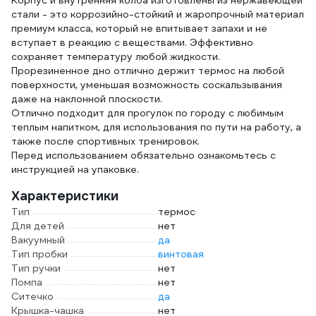
Корпус и внутренняя колба изготовлены из нержавеющей
стали - это коррозийно-стойкий и жаропрочный материал
премиум класса, который не впитывает запахи и не
вступает в реакцию с веществами. Эффективно
сохраняет температуру любой жидкости.
Прорезиненное дно отлично держит термос на любой
поверхности, уменьшая возможность соскальзывания
даже на наклонной плоскости.
Отлично подходит для прогулок по городу с любимым
теплым напитком, для использования по пути на работу, а
также после спортивных тренировок.
Перед использованием обязательно ознакомьтесь с
инструкцией на упаковке.
Характеристики
Тип
термос
Для детей
нет
Вакуумный
да
Тип пробки
винтовая
Тип ручки
нет
Помпа
нет
Ситечко
да
Крышка-чашка
нет