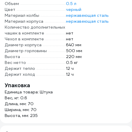
Объем
0.5 л
Цвет
черный
Материал колбы
нержавеющая сталь
Материал корпуса
нержавеющая сталь
Количество дополнительных
чашек в комплекте
нет
Чехол в комплекте
нет
Диаметр корпуса
640 мм
Диаметр горловины
500 мм
Высота
220 мм
Вес нетто
0.5 кг
Держит тепло
12 ч
Держит холод
12 ч
Упаковка
Единица товара: Штука
Вес, кг: 0.6
Длина, мм: 70
Ширина, мм: 70
Высота, мм: 235