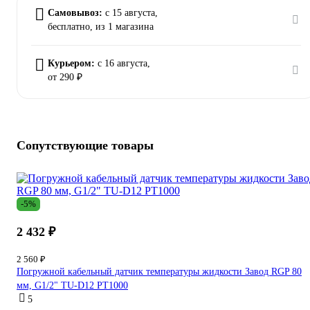
Самовывоз:
c 15 августа,
бесплатно
, из 1 магазина
Курьером:
c 16 августа,
от 290 ₽
Сопутствующие товары
-5%
2 432 ₽
2 560 ₽
Погружной кабельный датчик температуры жидкости Завод RGP 80
мм, G1/2" TU-D12 PT1000
5