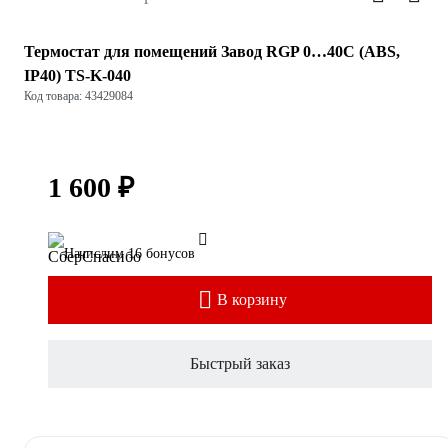
Термостат для помещений Завод RGP 0…40C (ABS,
IP40) TS-K-040
Код товара: 43429084
1 600 ₽
Начислим 16 бонусов
В корзину
Быстрый заказ