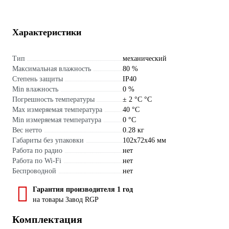
Характеристики
Тип
механический
Максимальная влажность
80 %
Степень защиты
IP40
Min влажность
0 %
Погрешность температуры
± 2 °C °С
Max измеряемая температура
40 °С
Min измеряемая температура
0 °С
Вес нетто
0.28 кг
Габариты без упаковки
102x72x46 мм
Работа по радио
нет
Работа по Wi-Fi
нет
Беспроводной
нет
Гарантия производителя 1 год
на товары Завод RGP
Комплектация