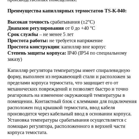
Преимущества капиллярных термостатов TS-K-040:
Высокая точность
срабатывания (±2°C)
Диапазон регулирования
от 0 до +40 °C
Срок службы
– не менее 5 лет
Простота работы:
не требуется напряжение
Простота конструкции
: капилляр вне корпус
Степень защиты корпуса:
IP40 (IP54 по специальному
заказу)
Капилляр регулятора температуры имеет спиралевидную
форму, выполнен из нержавеющей стали и расположен за
пределами корпуса термостата, что защищает его от
механических повреждений и позволяет быстро и точно
реагировать на изменение окружающей температуры в
помещении. Контактный блок с клеммами для подключения
расположен под крышкой термостата, ввод кабеля
производится через кабельный ввод в основании корпуса.
Установка температуры срабатывания осуществляется с
помощью регулятора, расположенного в верхней части
корпуса темостата.