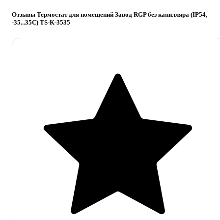
Отзывы Термостат для помещений Завод RGP без капилляра (IP54,
-35...35C) TS-K-3535