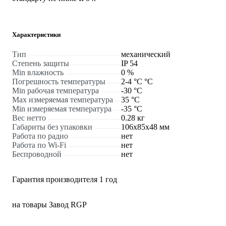
Характеристики
Тип
механический
Степень защиты
IP 54
Min влажность
0 %
Погрешность температуры
2-4 °C °С
Min рабочая температура
-30 °С
Max измеряемая температура
35 °С
Min измеряемая температура
-35 °С
Вес нетто
0.28 кг
Габариты без упаковки
106x85x48 мм
Работа по радио
нет
Работа по Wi-Fi
нет
Беспроводной
нет
Гарантия производителя 1 год
на товары Завод RGP