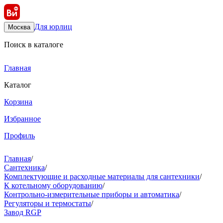
Для юрлиц
Москва
Поиск в каталоге
Главная
Каталог
Корзина
Избранное
Профиль
Главная
/
Сантехника
/
Комплектующие и расходные материалы для сантехники
/
К котельному оборудованию
/
Контрольно-измерительные приборы и автоматика
/
Регуляторы и термостаты
/
Завод RGP