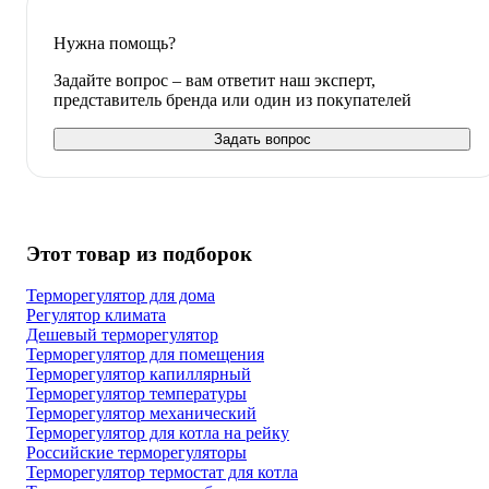
Нужна помощь?
Задайте вопрос – вам ответит наш эксперт,
представитель бренда или один из покупателей
Задать вопрос
Этот товар из подборок
Терморегулятор для дома
Регулятор климата
Дешевый терморегулятор
Терморегулятор для помещения
Терморегулятор капиллярный
Терморегулятор температуры
Терморегулятор механический
Терморегулятор для котла на рейку
Российские терморегуляторы
Терморегулятор термостат для котла