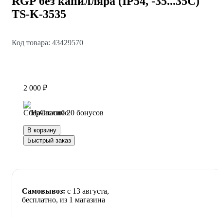
RGP без капилляра (IP54, -35...35C)
TS-K-3535
Код товара: 43429570
2 000 ₽
Начислим 20 бонусов
В корзину
Быстрый заказ
Самовывоз:
c 13 августа,
бесплатно
, из 1 магазина