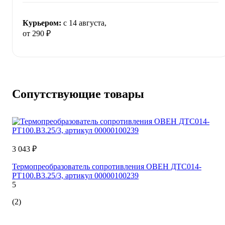
Курьером:
c 14 августа,
от 290 ₽
Сопутствующие товары
3 043 ₽
Термопреобразователь сопротивления ОВЕН ДТС014-
РТ100.В3.25/3, артикул 00000100239
5
(2)