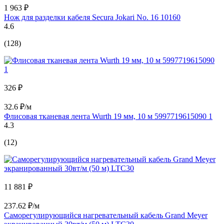
1 963 ₽
Нож для разделки кабеля Secura Jokari No. 16 10160
4.6
(128)
326 ₽
32.6 ₽/м
Флисовая тканевая лента Wurth 19 мм, 10 м 5997719615090 1
4.3
(12)
11 881 ₽
237.62 ₽/м
Cаморегулирующийся нагревательный кабель Grand Meyer