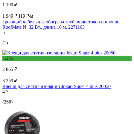
1 190 ₽
1 949 ₽
119 ₽/м
Греющий кабель для обогрева труб, водостоков и кровли
RoofMate N, 32 Вт., длина 10 м. 2271163
5
(1)
-12%
2 865 ₽
3 259 ₽
Клещи для снятия изоляции Jokari Super 4 plus 20050
4.7
(266)