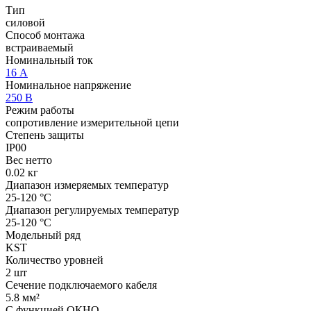
Тип
силовой
Способ монтажа
встраиваемый
Номинальный ток
16 А
Номинальное напряжение
250 В
Режим работы
сопротивление измерительной цепи
Степень защиты
IP00
Вес нетто
0.02 кг
Диапазон измеряемых температур
25-120 °С
Диапазон регулируемых температур
25-120 °С
Модельный ряд
KST
Количество уровней
2 шт
Сечение подключаемого кабеля
5.8 мм²
С функцией ОКНО