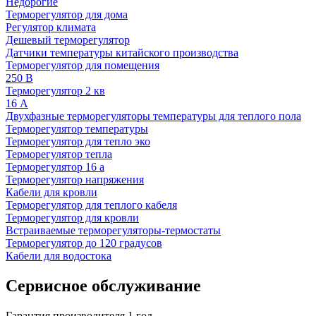
Недорогие
Терморегулятор для дома
Регулятор климата
Дешевый терморегулятор
Датчики температуры китайского производства
Терморегулятор для помещения
250 В
Терморегулятор 2 кв
16 А
Двухфазные терморегуляторы температуры для теплого пола
Терморегулятор температуры
Терморегулятор для тепло эко
Терморегулятор тепла
Терморегулятор 16 а
Терморегулятор напряжения
Кабели для кровли
Терморегулятор для теплого кабеля
Терморегулятор для кровли
Встраиваемые терморегуляторы-термостаты
Терморегулятор до 120 градусов
Кабели для водостока
Сервисное обслуживание
Гарантия производителя 1 год