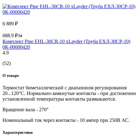
6 889 ₽
688.9 ₽/м
Комплект Pipe EHL-30CR-10 xLayder (Труба ЕХЛ-30CР-10)
0К-00000420
4.9
(52)
О товаре
Термостат биметаллический с диапазоном регулирования
20...120°С. Нормально-замкнутые контакты - при достижении
установленной температуры контакты размыкаются.
Вращение вала - 270°
Номинальный ток через контакты - 10 ампер при 250В АС.
Характеристики