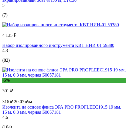
экранированный 30вт/м (50 м) LTC30
5
(7)
4 135 ₽
Набор изолированного инструмента КВТ НИИ-01 59380
4.3
(82)
-5%
301 ₽
316 ₽
20.07 ₽/м
Изолента на основе флиса ЭРА PRO PROFLEEC1915 19 мм,
15 м, 0,3 мм, черная Б0057181
4.6
(104)