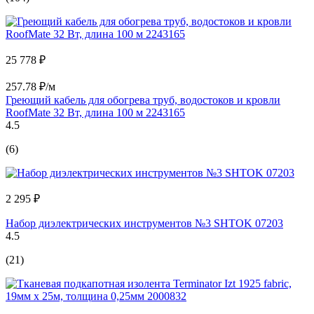
25 778 ₽
257.78 ₽/м
Греющий кабель для обогрева труб, водостоков и кровли
RoofMate 32 Вт, длина 100 м 2243165
4.5
(6)
2 295 ₽
Набор диэлектрических инструментов №3 SHTOK 07203
4.5
(21)