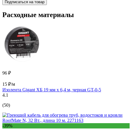
Подписаться на товар
Расходные материалы
96 ₽
15 ₽/м
Изолента Gigant ХБ 19 мм х 6,4 м, черная GT-0-5
4.1
(50)
-39%