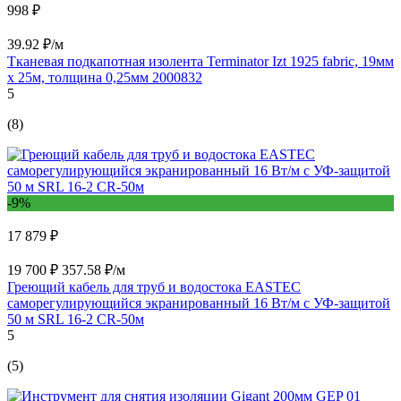
998 ₽
39.92 ₽/м
Тканевая подкапотная изолента Terminator Izt 1925 fabric, 19мм
х 25м, толщина 0,25мм 2000832
5
(8)
-9%
17 879 ₽
19 700 ₽
357.58 ₽/м
Греющий кабель для труб и водостока EASTEC
саморегулирующийся экранированный 16 Вт/м с УФ-защитой
50 м SRL 16-2 CR-50м
5
(5)