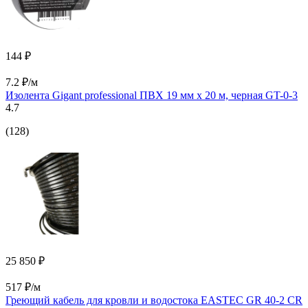
144 ₽
7.2 ₽/м
Изолента Gigant professional ПВХ 19 мм х 20 м, черная GT-0-3
4.7
(128)
25 850 ₽
517 ₽/м
Греющий кабель для кровли и водостока EASTEC GR 40-2 CR