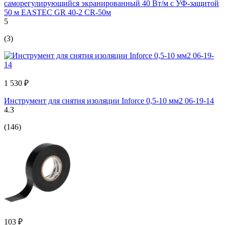
саморегулирующийся экранированный 40 Вт/м с УФ-защитой
50 м EASTEC GR 40-2 CR-50м
5
(3)
1 530 ₽
Инструмент для снятия изоляции Inforce 0,5-10 мм2 06-19-14
4.3
(146)
103 ₽