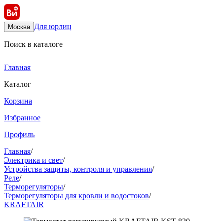
Для юрлиц
Москва
Поиск в каталоге
Главная
Каталог
Корзина
Избранное
Профиль
Главная
/
Электрика и свет
/
Устройства защиты, контроля и управления
/
Реле
/
Терморегуляторы
/
Терморегуляторы для кровли и водостоков
/
KRAFTAIR