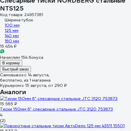
Слесарные тиски NORDBERG стальные
NTS125
Код товара: 24957381
Ширина губок
100 мм
125 мм
140 мм
160 мм
15 454 ₽
Начислим 154 бонуса
В корзину
Быстрый заказ
Самовывоз:
c 14 августа,
бесплатно
, из 1 магазина
Курьером:
c 15 августа,
от 290 ₽
Аналоги
15 565 ₽
Тиски 150мм 6" слесарные стальные JTC 3120 753873
4
(2)