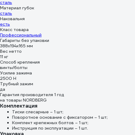
сталь
Материал губок
сталь
Наковальня
есть
Класс товара
Профессиональный
Габариты без упаковки
388x194x165 мм
Вес нетто
11 кг
Способ крепления
винты/болты
Усилие зажима
2500 Н
Трубный зажим
да
Гарантия производителя 1 год
на товары NORDBERG
Комплектация
Тиски слесарные – 1 шт;
Поворотное основание с фиксатором – 1 шт;
Комплект крепежных болтов – 1 шт;
Инструкция по эксплуатации – 1 шт.
Упаковка