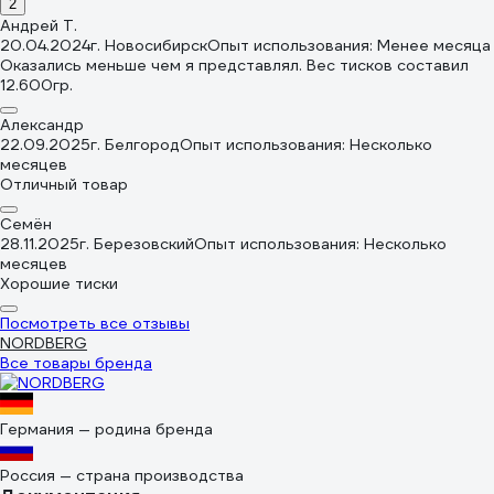
2
Андрей Т.
20.04.2024
г. Новосибирск
Опыт использования: Менее месяца
Оказались меньше чем я представлял. Вес тисков составил
12.600гр.
Александр
22.09.2025
г. Белгород
Опыт использования: Несколько
месяцев
Отличный товар
Семён
28.11.2025
г. Березовский
Опыт использования: Несколько
месяцев
Хорошие тиски
Посмотреть все отзывы
NORDBERG
Все товары бренда
Германия — родина бренда
Россия — страна производства