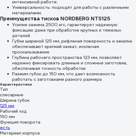
интенсивной работе;
Универсальность: подходят для работы с различными
материалами;
Преимущества тисков NORDBERG NTS125
Усилие зажима 2500 кгс, гарантирует надежную
фиксацию даже при обработке крупных и тяжелых
деталей
Губки шириной 125 мм, рифленая поверхность и закалка
обеспечивают крепкий захват, исключая
проскальзывание
Глубина рабочего пространства 123 мм, позволяет
надежно фиксировать длинные и сложные заготовки,
обеспечивая точность обработки
Разжим губок до 150 мм, что дает возможность
работать с заготовками разного размера
Характеристики
Тип
слесарные
Ширина губок
125 мм
Рабочий ход
150 мм
Функция поворота
есть
Материал корпуса