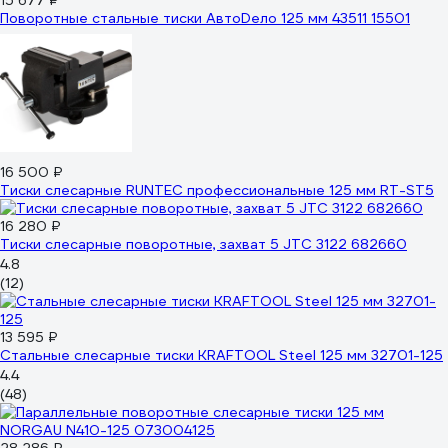
15 677 ₽
Поворотные стальные тиски АвтоDело 125 мм 43511 15501
16 500 ₽
Тиски слесарные RUNTEC профессиональные 125 мм RT-ST5
16 280 ₽
Тиски слесарные поворотные, захват 5 JTC 3122 682660
4.8
(12)
13 595 ₽
Стальные слесарные тиски KRAFTOOL Steel 125 мм 32701-125
4.4
(48)