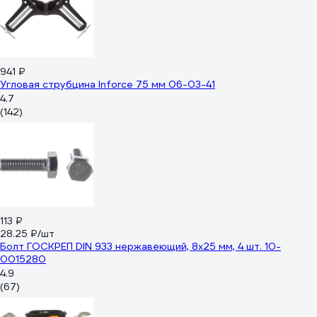
941 ₽
Угловая струбцина Inforce 75 мм 06-03-41
4.7
(142)
113 ₽
28.25 ₽/шт
Болт ГОСКРЕП DIN 933 нержавеющий, 8х25 мм, 4 шт. 10-
0015280
4.9
(67)