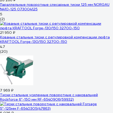
28 286 ₽
Параллельные поворотные слесарные тиски 125 мм NORGAU
N410-125 073004125
5
(2)
21 950 ₽
Кованые стальные тиски с регулировкой компенсации люфта
KRAFTOOL Forge-130/150 32700-150
4.7
(20)
7 969 ₽
Тиски стальные усиленные поворотные с наковальней
Rockforce 6"-150 мм RF-6540906(59932)