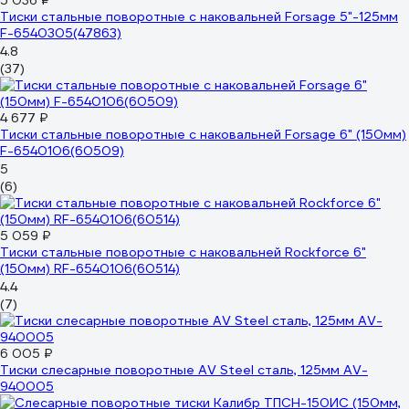
5 036 ₽
Тиски стальные поворотные с наковальней Forsage 5"-125мм
F-6540305(47863)
4.8
(37)
4 677 ₽
Тиски стальные поворотные с наковальней Forsage 6" (150мм)
F-6540106(60509)
5
(6)
5 059 ₽
Тиски стальные поворотные с наковальней Rockforce 6"
(150мм) RF-6540106(60514)
4.4
(7)
6 005 ₽
Тиски слесарные поворотные AV Steel сталь, 125мм AV-
940005