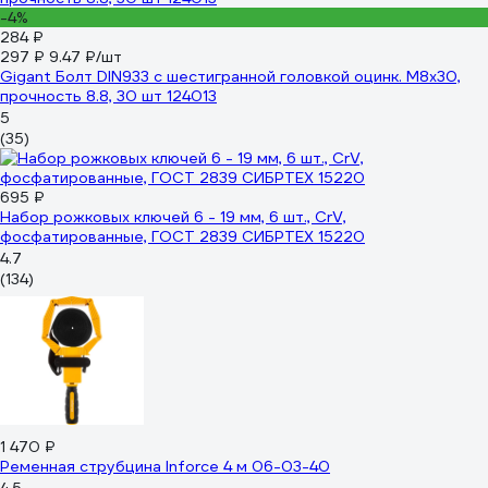
-4%
284 ₽
297 ₽
9.47 ₽/шт
Gigant Болт DIN933 с шестигранной головкой оцинк. М8x30,
прочность 8.8, 30 шт 124013
5
(35)
695 ₽
Набор рожковых ключей 6 - 19 мм, 6 шт., CrV,
фосфатированные, ГОСТ 2839 СИБРТЕХ 15220
4.7
(134)
1 470 ₽
Ременная струбцина Inforce 4 м 06-03-40