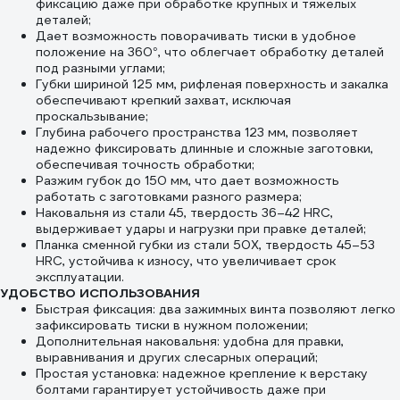
фиксацию даже при обработке крупных и тяжелых
деталей;
Дает возможность поворачивать тиски в удобное
положение на 360°, что облегчает обработку деталей
под разными углами;
Губки шириной 125 мм, рифленая поверхность и закалка
обеспечивают крепкий захват, исключая
проскальзывание;
Глубина рабочего пространства 123 мм, позволяет
надежно фиксировать длинные и сложные заготовки,
обеспечивая точность обработки;
Разжим губок до 150 мм, что дает возможность
работать с заготовками разного размера;
Наковальня из стали 45, твердость 36–42 HRC,
выдерживает удары и нагрузки при правке деталей;
Планка сменной губки из стали 50Х, твердость 45–53
HRC, устойчива к износу, что увеличивает срок
эксплуатации.
УДОБСТВО ИСПОЛЬЗОВАНИЯ
Быстрая фиксация: два зажимных винта позволяют легко
зафиксировать тиски в нужном положении;
Дополнительная наковальня: удобна для правки,
выравнивания и других слесарных операций;
Простая установка: надежное крепление к верстаку
болтами гарантирует устойчивость даже при