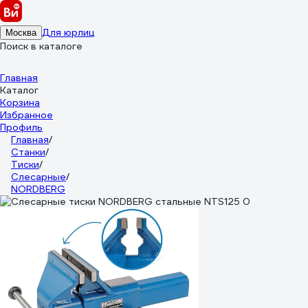
Для юрлиц
Москва
Поиск в каталоге
Главная
Каталог
Корзина
Избранное
Профиль
Главная
/
Станки
/
Тиски
/
Слесарные
/
NORDBERG