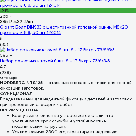
-31%
266 ₽
385 ₽
5.32 ₽/шт
Gigant Болт DIN933 с шестигранной головкой оцинк. М8x20,
прочность 8.8, 50 шт 124014
5
(35)
595 ₽
Набор рожковых ключей 6 шт. 6 - 17 Вихрь 73/6/5/3
4.7
(238)
О товаре
NORDBERG NTS125
— стальные слесарные тиски для точной
фиксации заготовок.
ФУНКЦИОНАЛ
Предназначены для надежной фиксации деталей и заготовок
при проведении слесарных работ.
ПРЕИМУЩЕСТВА
Корпус изготовлен из углеродистой стали, что
увеличивает срок службы и устойчивость к
механическим нагрузкам;
Усилие зажима 2500 кгс, гарантирует надежную