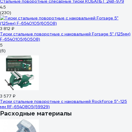
Стальные поворотные слесарные тиски КОБАЛЬТ 248-979
4.5
(230)
3 812 ₽
Тиски стальные поворотные с наковальней Forsage 5" (125мм)
F-6540105(60508)
5
(6)
3 577 ₽
Тиски стальные поворотные с наковальней Rockforce 5"-125
мм RF-6540805(59929)
Расходные материалы