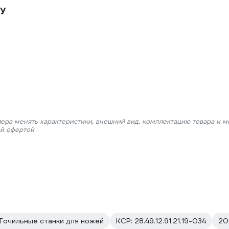
У
лера менять характеристики, внешний вид, комплектацию товара и м
ой офертой
Точильные станки для ножей
КСР: 28.49.12.91.21.19-034
20