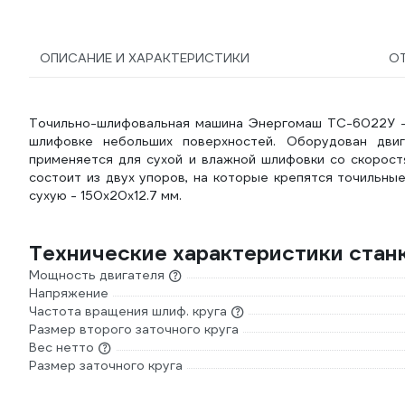
ОПИСАНИЕ И ХАРАКТЕРИСТИКИ
О
Точильно-шлифовальная машина Энергомаш ТС-6022У - 
шлифовке небольших поверхностей. Оборудован дв
применяется для сухой и влажной шлифовки со скорост
состоит из двух упоров, на которые крепятся точильны
сухую - 150х20х12.7 мм.
Технические характеристики ста
Мощность двигателя
Напряжение
Частота вращения шлиф. круга
Размер второго заточного круга
Вес нетто
Размер заточного круга