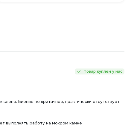
Товар куплен у нас
явлено. Биение не критичное, практически отсутствует,
яет выполнять работу на мокром камне