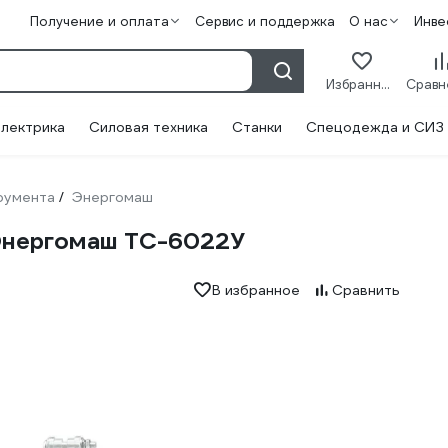
Получение и оплата
Сервис и поддержка
О нас
Инве
Избранное
лектрика
Силовая техника
Станки
Спецодежда и СИЗ
румента
Энергомаш
/
Энергомаш ТС-6022У
В избранное
Сравнить