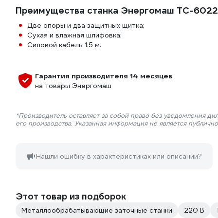
Преимущества станка Энергомаш ТС-6022
Две опоры и два защитных щитка;
Сухая и влажная шлифовка;
Силовой кабель 1.5 м.
Гарантия производителя 14 месяцев
на товары Энергомаш
*Производитель оставляет за собой право без уведомления ди
его производства. Указанная информация не является публичн
Нашли ошибку в характеристиках или описании?
Этот товар из подборок
Металлообрабатывающие заточные станки
220 В