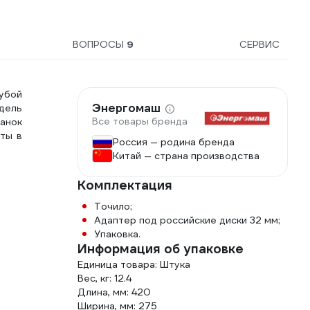
ВОПРОСЫ
9
СЕРВИС
убой
Энергомаш
дель
Все товары бренда
анок
оты в
Россия — родина бренда
Китай — страна производства
Комплектация
Точило;
Адаптер под российские диски 32 мм;
Упаковка.
Информация об упаковке
Единица товара: Штука
Вес, кг: 12.4
Длина, мм: 420
Ширина, мм: 275