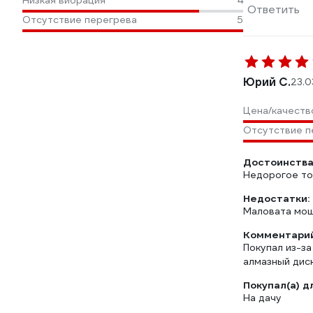
Низкая вибрация
4
Ответить
Отсутствие перегрева
5
Юрий С.
23.0
Цена/качеств
Отсутствие п
Достоинства
Недорогое то
Недостатки:
Маловата мощ
Комментарий
Покупал из-за
алмазный диск
Покупал(а) д
На дачу