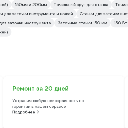
жей)
150мм и 200мм
Точильный круг для станка
Точил
и для заточки инструмента и ножей
Станки для заточки ин
для заточки инструмента
Заточные станки 150 мм
150 Вт
жей)
Ремонт за 20 дней
Устраним любую неисправность по
гарантии в нашем сервисе
Подробнее