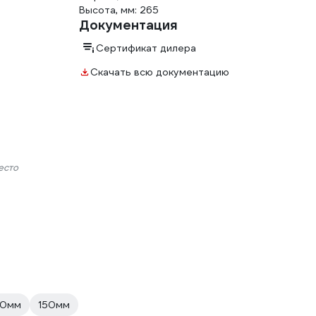
Высота, мм: 265
Документация
Сертификат дилера
Скачать всю документацию
есто
0мм
150мм