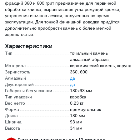
фракций 360 и 600 грит предназначен для первичной
обработки клинка, выравнивания угла режущей кромки,
устранения изъянов лезвия, полученных во время
эксплуатации. Для тонкой финишной доводки придётся
дополнительно приобрести камень с более мелкой
зернистостью.
Характеристики
Тип
точильный камень
алмазный абразив,
Материал
керамический камень, корунд
Зернистость
360, 600
Алмазный
да
Двусторонний
да
Габариты без упаковки
180х93 мм
Тип упаковки
коробка
Вес нетто
0.23 кг
Форма
прямоугольник
Длина
180 мм
Ширина
93 мм
Высота
34 мм
Гарантия производителя 12 месяцев