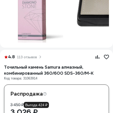
4.8
113 отзывов
Точильный камень Samura алмазный,
комбинированный 360/600 SDS-360/M-K
Код товара: 31063914
Распродажа
3 450 ₽
Выгода 424 ₽
3 026 ₽