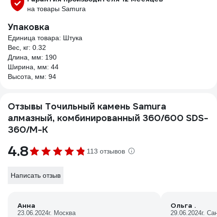
на товары Samura
Упаковка
Единица товара: Штука
Вес, кг: 0.32
Длина, мм: 190
Ширина, мм: 44
Высота, мм: 94
Отзывы Точильный камень Samura
алмазный, комбинированный 360/600 SDS-
360/M-K
4.8
113 отзывов
Написать отзыв
Анна
Ольга .
23.06.2024
г. Москва
29.06.2024
г. Са