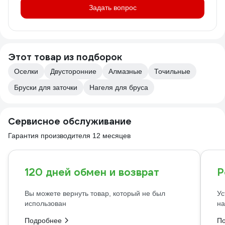
Задать вопрос
Этот товар из подборок
Оселки
Двусторонние
Алмазные
Точильные
Бруски для заточки
Нагеля для бруса
Сервисное обслуживание
Гарантия производителя 12 месяцев
120 дней обмен и возврат
Р
Вы можете вернуть товар, который не был
Ус
использован
на
Подробнее
П