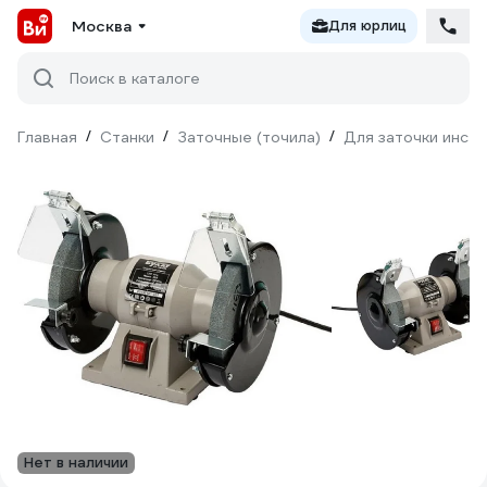
Москва
Для юрлиц
Поиск в каталоге
Главная
/
Станки
/
Заточные (точила)
/
Для заточки инст
Нет в наличии