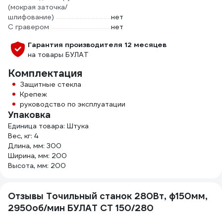
(мокрая заточка/
шлифование)
нет
С гравером
нет
Гарантия производителя 12 месяцев
на товары БУЛАТ
Комплектация
Защитные стекла
Крепеж
руководство по эксплуатации
Упаковка
Единица товара: Штука
Вес, кг: 4
Длина, мм: 300
Ширина, мм: 200
Высота, мм: 200
Отзывы Точильный станок 280Вт, ф150мм,
2950об/мин БУЛАТ СТ 150/280