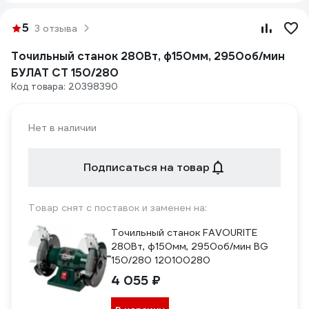
5
3 отзыва
Точильный станок 280Вт, ф150мм, 2950об/мин
БУЛАТ СТ 150/280
Код товара: 20398390
Нет в наличии
Подписаться на товар
Товар снят с поставок и заменен на:
Точильный станок FAVOURITE
280Вт, ф150мм, 2950об/мин BG
150/280 120100280
4 055 ₽