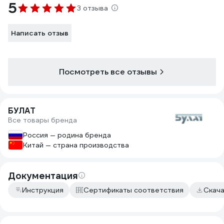
5
3 отзыва
Написать отзыв
Посмотреть все отзывы
БУЛАТ
Все товары бренда
Россия — родина бренда
Китай — страна производства
Документация
Инструкция
Сертификаты соответствия
Скач