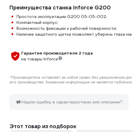
Преимущества станка Inforce G200
Простота эксплуатации G200 05-05-002;
Компактный корпус;
Возможность фиксации к рабочей поверхности;
Наличие защитного щитка позволяет уберечь глаза ма
Гарантия производителя 2 года
на товары Inforce
*Производитель оставляет за собой право без уведомления ди
его производства. Указанная информация не является публичн
Нашли ошибку в характеристиках или описании?
Этот товар из подборок