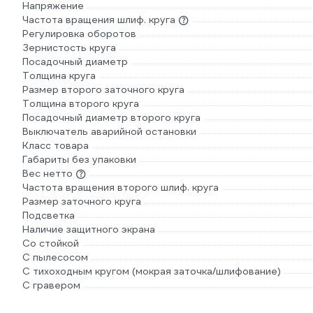
Напряжение
Частота вращения шлиф. круга
Регулировка оборотов
Зернистость круга
Посадочный диаметр
Толщина круга
Размер второго заточного круга
Толщина второго круга
Посадочный диаметр второго круга
Выключатель аварийной остановки
Класс товара
Габариты без упаковки
Вес нетто
Частота вращения второго шлиф. круга
Размер заточного круга
Подсветка
Наличие защитного экрана
Со стойкой
С пылесосом
С тихоходным кругом (мокрая заточка/шлифование)
С гравером