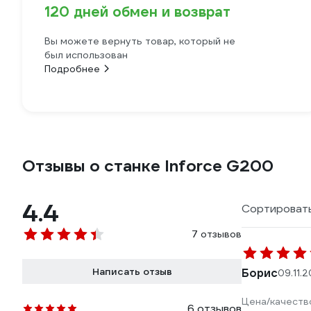
120 дней обмен и возврат
Вы можете вернуть товар, который не
был использован
Подробнее
Отзывы о станке Inforce G200
4.4
Сортировать
7 отзывов
Написать отзыв
Борис
09.11.2
Цена/качеств
6 отзывов