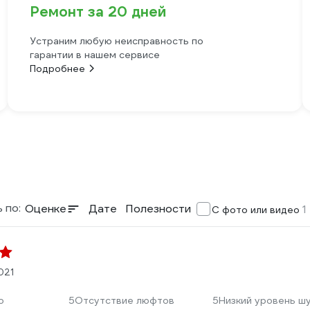
Ремонт за 20 дней
Устраним любую неисправность по
гарантии в нашем сервисе
Подробнее
 по:
Оценке
Дате
Полезности
1
С фото или видео
021
о
5
Отсутствие люфтов
5
Низкий уровень ш