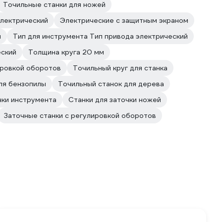
Точильные станки для ножей
электрический
Электрические с защитным экраном
м
Тип для инструмента Тип привода электрический
еский
Толщина круга 20 мм
ировкой оборотов
Точильный круг для станка
ля бензопилы
Точильный станок для дерева
чки инструмента
Станки для заточки ножей
Заточные станки с регулировкой оборотов