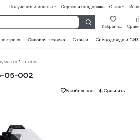
Получение и оплата
Сервис и поддержка
О нас
Инве
Избранное
лектрика
Силовая техника
Станки
Спецодежда и СИЗ
румента
Inforce
/
5-05-002
В избранное
Сравнить