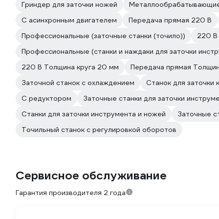
Гриндер для заточки ножей
Металлообрабатывающие
С асинхронным двигателем
Передача прямая 220 В
Профессиональные (заточные станки (точило))
220 В
Профессиональные (станки и наждаки для заточки инстр
220 В Толщина круга 20 мм
Передача прямая Толщин
Заточной станок с охлаждением
Станок для заточки 
С редуктором
Заточные станки для заточки инструм
Станки для заточки инструмента и ножей
Заточные с
Точильный станок с регулировкой оборотов
Сервисное обслуживание
Гарантия производителя 2 года