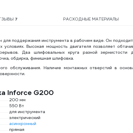
ТЗЫВЫ
7
РАСХОДНЫЕ МАТЕРИАЛЫ
 для поддержания инструмента в рабочем виде. Он подходит
ых условиях. Высокая мощность двигателя позволяет обтачи
рерывов. Два шлифовальных круга разной зернистости 
чка, обдирка, финишная шлифовка.
ного обслуживания. Наличие монтажных отверстий в основ
оверхности.
а Inforce G200
200 мм
550 Вт
для инструмента
электрический
асинхронный
прямая