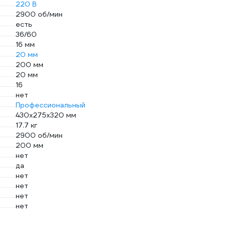
220 В
2900 об/мин
есть
36/60
16 мм
20 мм
200 мм
20 мм
16
нет
Профессиональный
430х275х320 мм
17.7 кг
2900 об/мин
200 мм
нет
да
нет
нет
нет
нет