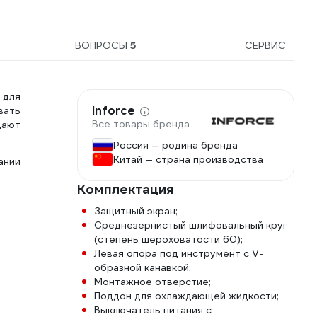
ВОПРОСЫ
5
СЕРВИС
 для
Inforce
вать
Все товары бренда
дают
Россия — родина бренда
Китай — страна производства
ании
Комплектация
Защитный экран;
Среднезернистый шлифовальный круг
(степень шероховатости 60);
Левая опора под инструмент с V-
образной канавкой;
Монтажное отверстие;
Поддон для охлаждающей жидкости;
Выключатель питания с