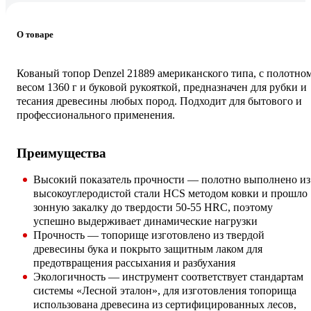
О товаре
Кованый топор Denzel 21889 американского типа, с полотно
весом 1360 г и буковой рукояткой, предназначен для рубки и
тесания древесины любых пород. Подходит для бытового и
профессионального применения.
Преимущества
Высокий показатель прочности — полотно выполнено из
высокоуглеродистой стали HCS методом ковки и прошло
зонную закалку до твердости 50-55 HRC, поэтому
успешно выдерживает динамические нагрузки
Прочность — топорище изготовлено из твердой
древесины бука и покрыто защитным лаком для
предотвращения рассыхания и разбухания
Экологичность — инструмент соответствует стандартам
системы «Лесной эталон», для изготовления топорища
использована древесина из сертифицированных лесов,