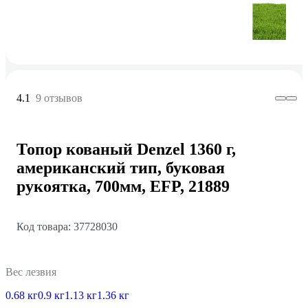
4.1
9 отзывов
Топор кованый Denzel 1360 г,
американский тип, буковая
рукоятка, 700мм, EFP, 21889
Код товара: 37728030
Вес лезвия
0.68 кг
0.9 кг
1.13 кг
1.36 кг