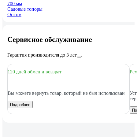
700 мм
Садовые топоры
Оптом
Сервисное обслуживание
Гарантия производителя до 3 лет
120 дней обмен и возврат
Рем
Вы можете вернуть товар, который не был использован
Уст
сер
Подробнее
По