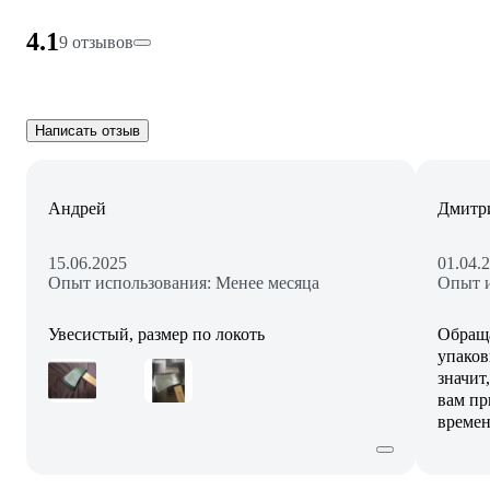
4.1
9 отзывов
Написать отзыв
Андрей
Дмитр
15.06.2025
01.04.
Опыт использования: Менее месяца
Опыт и
Увесистый, размер по локоть
Обраща
упаков
значит
вам пр
времен