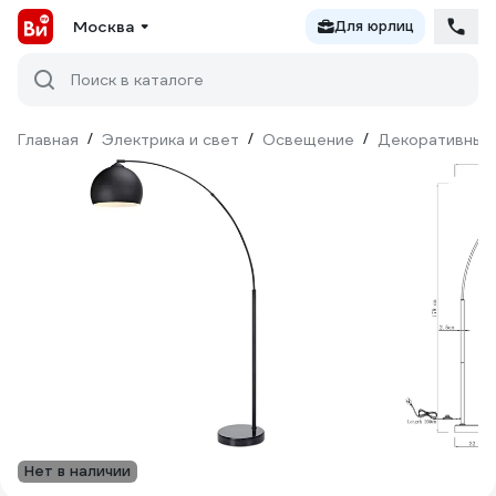
Москва
Для юрлиц
Поиск в каталоге
Главная
/
Электрика и свет
/
Освещение
/
Декоративный
Нет в наличии