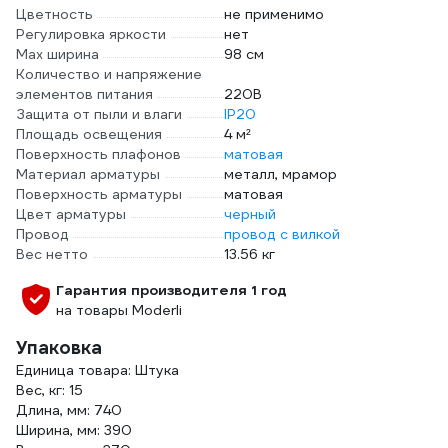
Цветность
не применимо
Регулировка яркости
нет
Max ширина
98 см
Количество и напряжение
элементов питания
220В
Защита от пыли и влаги
IP20
Площадь освещения
4 м²
Поверхность плафонов
матовая
Материал арматуры
металл, мрамор
Поверхность арматуры
матовая
Цвет арматуры
черный
Провод
провод с вилкой
Вес нетто
13.56 кг
Гарантия производителя 1 год
на товары Moderli
Упаковка
Единица товара: Штука
Вес, кг: 15
Длина, мм: 740
Ширина, мм: 390