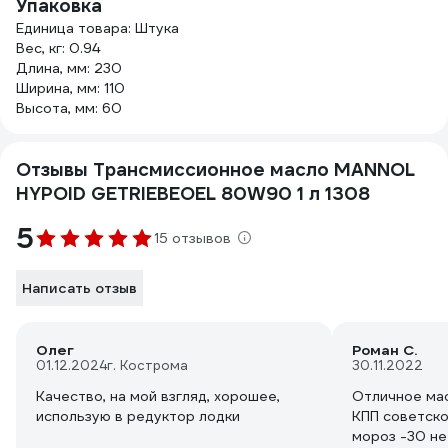
Упаковка
Единица товара: Штука
Вес, кг: 0.94
Длина, мм: 230
Ширина, мм: 110
Высота, мм: 60
Отзывы Трансмиссионное масло MANNOL
HYPOID GETRIEBEOEL 80W90 1 л 1308
5
15 отзывов
Написать отзыв
Олег
Роман С.
01.12.2024
г. Кострома
30.11.2022
Качество, на мой взгляд, хорошее,
Отличное ма
использую в редуктор лодки
КПП советско
мороз -30 не