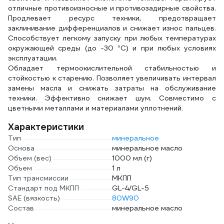
отличные противоизносные и противозадирные свойства.
Продлевает ресурс техники, предотвращает
заклинивание дифференциалов и снижает износ пальцев.
Способствует легкому запуску при любых температурах
окружающей среды (до -30 °C) и при любых условиях
эксплуатации.
Обладает термоокислительной стабильностью и
стойкостью к старению. Позволяет увеличивать интервал
замены масла и снижать затраты на обслуживание
техники. Эффективно снижает шум. Совместимо с
цветными металлами и материалами уплотнений.
Характеристики
Тип
минеральное
Основа
минеральное масло
Объем (вес)
1000 мл (г)
Объем
1 л
Тип трансмиссии
МКПП
Стандарт под МКПП
GL-4/GL-5
SAE (вязкость)
80W90
Состав
минеральное масло