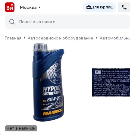
Москва
Для юрлиц
Поиск в каталоге
Главная
/
Автосервисное оборудование
/
Автомобильные 
Нет в наличии