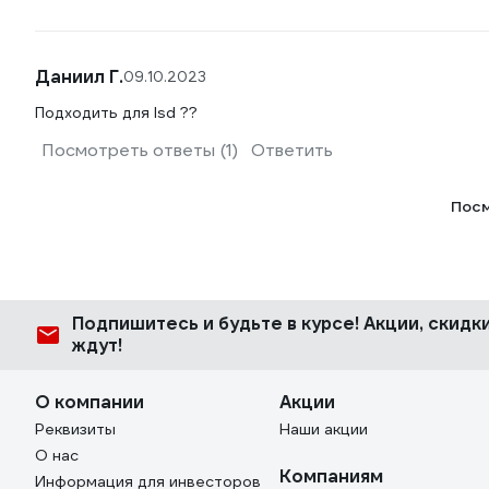
Даниил Г.
09.10.2023
Подходить для lsd ??
Посмотреть ответы (1)
Ответить
Посм
Подпишитесь
и будьте в курсе! Акции, скид
ждут!
О компании
Акции
Реквизиты
Наши акции
О нас
Компаниям
Информация для инвесторов