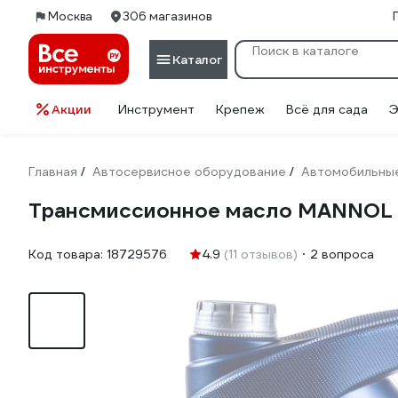
Москва
306 магазинов
Каталог
Акции
Инструмент
Крепеж
Всё для сада
Э
Главная
Автосервисное оборудование
Автомобильные
/
/
Трансмиссионное масло MANNOL 
Код товара:
18729576
4.9
(11 отзывов)
2 вопроса