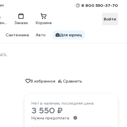
ам
8 800 550-37-70
Войти
Сравнение
Заказы
Корзина
Сантехника
Авто
Для юрлиц
NOL
В избранное
Сравнить
Нет в наличии, последняя цена
3 550 ₽
Нужна предоплата