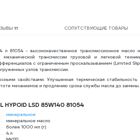
ЗЫВЫ
11
СОПУТСТВУЮЩИЕ ТОВАРЫ
 л 81054 - высококачественное трансмиссионное масло н
 механической трансмиссии грузовой и легковой техники
ренциалов с ограниченным проскальзыванием (Limited Slip)
агруженных узлов трансмиссии.
сными свойствами. Улучшенная термическая стабильность 
тоте механизмов и продлению срока службы масла до замены.
L HYPOID LSD 85W140 81054
минеральное
минеральное масло
более 1000 мл (г)
4 л
МКПП