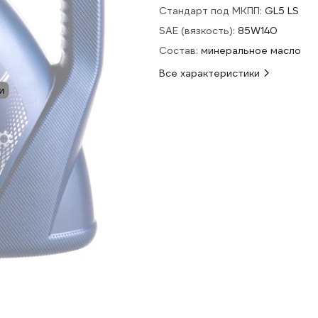
Стандарт под МКПП:
GL5 LS
SAE (вязкость):
85W140
Состав:
минеральное масло
Все характеристики
и