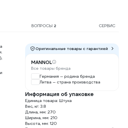
ВОПРОСЫ
2
СЕРВИС
а
Оригинальные товары c гарантией
.
,
MANNOL
Все товары бренда
и
Германия — родина бренда
Литва — страна производства
Информация об упаковке
Единица товара: Штука
Вес, кг: 3.8
Длина, мм: 270
Ширина, мм: 210
Высота, мм: 120