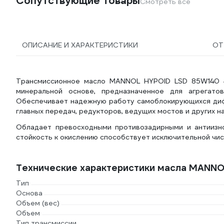
Сопутствующие товары
Смотреть все
ОПИСАНИЕ И ХАРАКТЕРИСТИКИ
ОТ
Трансмиссионное масло MANNOL HYPOID LSD 85W140 4
минеральной основе, предназначенное для агрегатов
Обеспечивает надежную работу самоблокирующихся диффе
главных передач, редукторов, ведущих мостов и других н
Обладает превосходными противозадирными и антиизно
стойкость к окислению способствует исключительной чис
Технические характеристики масла MANNO
Тип
Основа
Объем (вес)
Объем
Тип трансмиссии