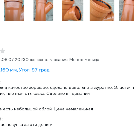
.
08.07.2023
Опыт использования: Менее месяца
160 мм, Угол: 87 град
:
гляд качество хорошее, сделано довольно аккуратно. Эластичн
ик, плотная стыковка. Сделано в Германии
е есть небольшой облой. Цена немаленькая
:
я покупка за эти деньги