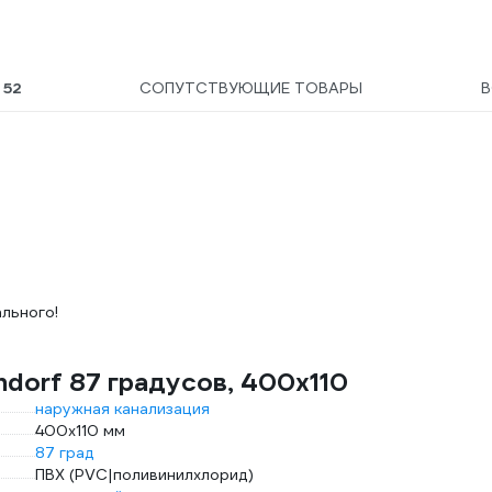
Ы
52
СОПУТСТВУЮЩИЕ ТОВАРЫ
льного!
dorf 87 градусов, 400х110
наружная канализация
400х110 мм
87 град
ПВХ (PVC|поливинилхлорид)