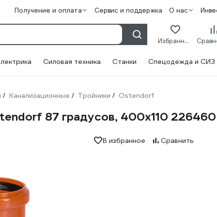
Получение и оплата
Сервис и поддержка
О нас
Инве
Избранное
лектрика
Силовая техника
Станки
Спецодежда и СИЗ
и
Канализационные
Тройники
Ostendorf
/
/
/
tendorf 87 градусов, 400х110 226460
В избранное
Сравнить