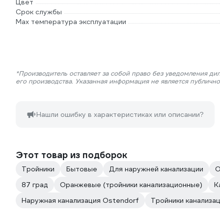
Цвет
Срок службы
Max температура эксплуатации
*Производитель оставляет за собой право без уведомления ди
его производства. Указанная информация не является публичн
Нашли ошибку в характеристиках или описании?
Этот товар из подборок
Тройники
Бытовые
Для наружней канализации
О
87 град
Оранжевые (тройники канализационные)
К
Наружная канализация Ostendorf
Тройники канализа