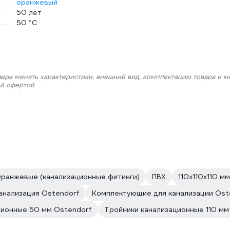
оранжевый
50 лет
50 °С
лера менять характеристики, внешний вид, комплектацию товара и м
ой офертой
ранжевые (канализационные фитинги)
ПВХ
110х110х110 мм
анализация Ostendorf
Комплектующие для канализации Ost
ционные 50 мм Ostendorf
Тройники канализационные 110 мм