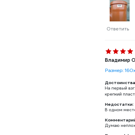
Ответить
Владимир О
Размер: 160х
Достоинства
На первый вз
крепкий пласт
Недостатки:
В одном мест
Комментарий
Думаю неплоха