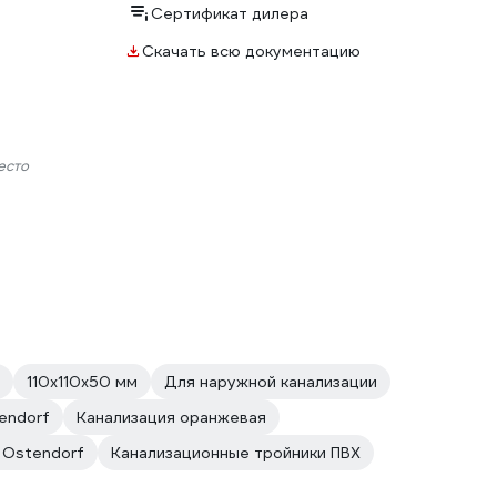
Сертификат дилера
Скачать всю документацию
есто
110х110х50 мм
Для наружной канализации
endorf
Канализация оранжевая
 Ostendorf
Канализационные тройники ПВХ