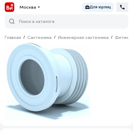
Москва
Для юрлиц
Поиск в каталоге
Главная
/
Сантехника
/
Инженерная сантехника
/
Фитинги