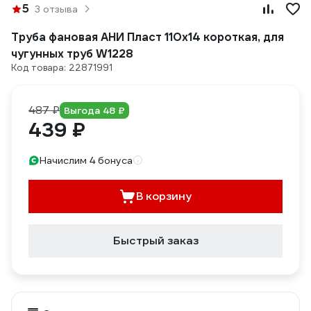
5
3 отзыва
Труба фановая АНИ Пласт 110х14 короткая, для
чугунных труб W1228
Код товара: 22871991
487 ₽
Выгода 48 ₽
439 ₽
Начислим 4 бонуса
В корзину
Быстрый заказ