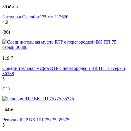
80 ₽
/шт
Заглушка Ostendorf 75 мм 113620
4.9
(86)
119 ₽
Соединительная муфта RTP с перегородкой ВК ПП 75 серый
36388
5
(11)
244 ₽
Ревизия RTP ВК ПП 75x75 35375
5