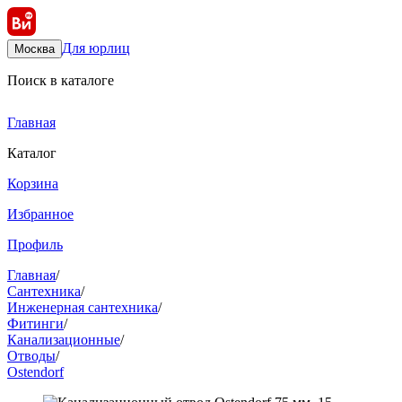
Для юрлиц
Москва
Поиск в каталоге
Главная
Каталог
Корзина
Избранное
Профиль
Главная
/
Сантехника
/
Инженерная сантехника
/
Фитинги
/
Канализационные
/
Отводы
/
Ostendorf