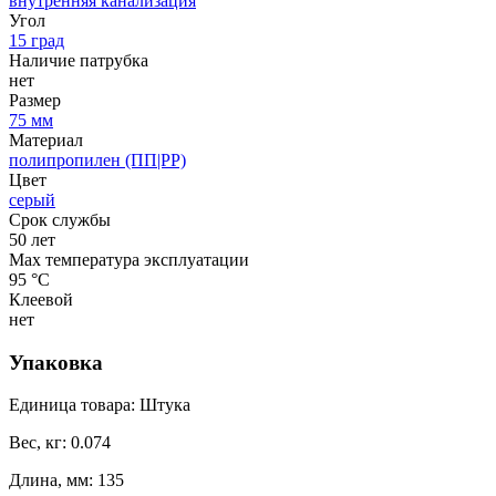
внутренняя канализация
Угол
15 град
Наличие патрубка
нет
Размер
75 мм
Материал
полипропилен (ПП|PP)
Цвет
серый
Срок службы
50 лет
Max температура эксплуатации
95 °С
Клеевой
нет
Упаковка
Единица товара: Штука
Вес, кг: 0.074
Длина, мм: 135