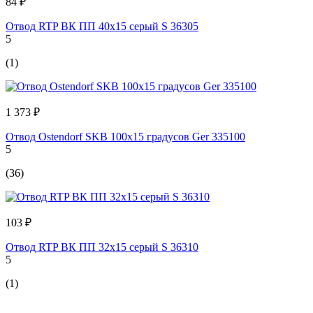
84 ₽
Отвод RTP ВК ПП 40x15 серый S 36305
5
(1)
1 373 ₽
Отвод Ostendorf SKВ 100х15 градусов Ger 335100
5
(36)
103 ₽
Отвод RTP ВК ПП 32x15 серый S 36310
5
(1)