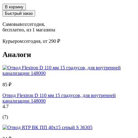
В корзину
Быстрый заказ
Самовывоз:
сегодня,
бесплатно
, из 1 магазина
Курьером:
сегодня,
от 290 ₽
Аналоги
85 ₽
Отвод Flextron D 110 мм 15 градусов, для внутренней
канализации 148000
4.7
(7)