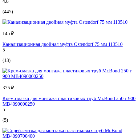
4.8
(445)
145 ₽
Канализационная двойная муфта Ostendorf 75 мм 113510
5
(13)
375 ₽
Крем-смазка для монтажа пластиковых труб Mr.Bond 250 г 900
MB4090000250
5
(5)