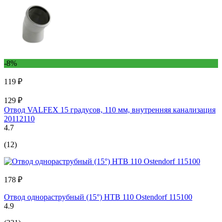
-8%
119 ₽
129 ₽
Отвод VALFEX 15 градусов, 110 мм, внутренняя канализация
20112110
4.7
(12)
178 ₽
Отвод однораструбный (15°) HTB 110 Ostendorf 115100
4.9