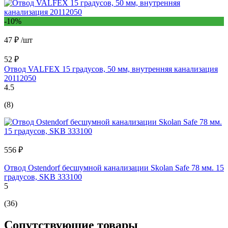
-10%
47 ₽
/шт
52 ₽
Отвод VALFEX 15 градусов, 50 мм, внутренняя канализация
20112050
4.5
(8)
556 ₽
Отвод Ostendorf бесшумной канализации Skolan Safe 78 мм. 15
градусов, SKB 333100
5
(36)
Сопутствующие товары