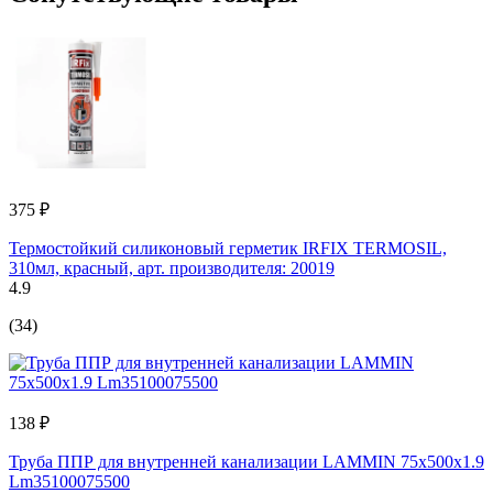
375 ₽
Термостойкий силиконовый герметик IRFIX TERMOSIL,
310мл, красный, арт. производителя: 20019
4.9
(34)
138 ₽
Труба ППР для внутренней канализации LAMMIN 75x500x1.9
Lm35100075500