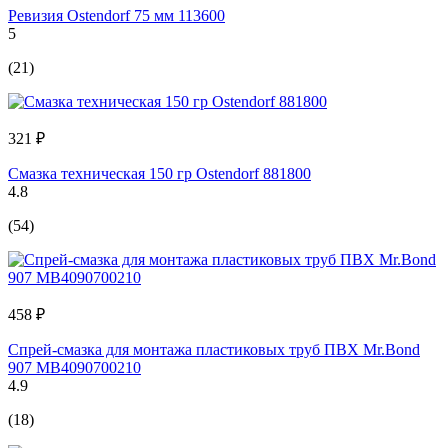
Ревизия Ostendorf 75 мм 113600
5
(21)
321 ₽
Смазка техническая 150 гр Ostendorf 881800
4.8
(54)
458 ₽
Спрей-смазка для монтажа пластиковых труб ПВХ Mr.Bond
907 MB4090700210
4.9
(18)