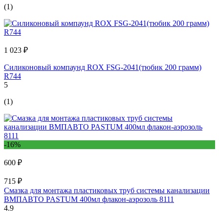
(1)
1 023 ₽
Силиконовый компаунд ROX FSG-2041(тюбик 200 грамм)
R744
5
(1)
-16%
600 ₽
715 ₽
Смазка для монтажа пластиковых труб системы канализации
ВМПАВТО PASTUM 400мл флакон-аэрозоль 8111
4.9