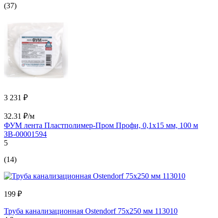
(37)
3 231 ₽
32.31 ₽/м
ФУМ лента Пластполимер-Пром Профи, 0,1х15 мм, 100 м
ЗВ-00001594
5
(14)
199 ₽
Труба канализационная Ostendorf 75х250 мм 113010