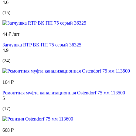
4.6
(15)
44 ₽
/шт
Заглушка RTP ВК ПП 75 серый 36325
4.9
(24)
164 ₽
Ремонтная муфта канализационная Ostendorf 75 мм 113500
5
(17)
668 ₽