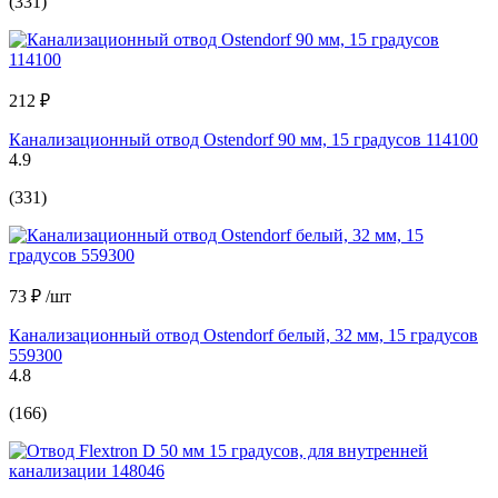
(331)
212 ₽
Канализационный отвод Ostendorf 90 мм, 15 градусов 114100
4.9
(331)
73 ₽
/шт
Канализационный отвод Ostendorf белый, 32 мм, 15 градусов
559300
4.8
(166)