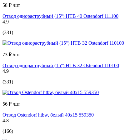
58 ₽
/шт
Отвод однораструбный (15°) HTB 40 Ostendorf 111100
4.9
(331)
73 ₽
/шт
Отвод однораструбный (15°) HTB 32 Ostendorf 110100
4.9
(331)
56 ₽
/шт
Отвод Ostendorf htbw, белый 40x15 559350
4.8
(166)