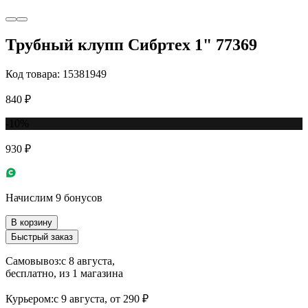
Трубный клупп Сибртех 1" 77369
Код товара: 15381949
840 ₽
-10%
930 ₽
Начислим 9 бонусов
В корзину
Быстрый заказ
Самовывоз:
c 8 августа,
бесплатно
, из 1 магазина
Курьером:
c 9 августа,
от 290 ₽