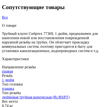
Сопутствующие товары
Все
О товаре
Трубный клупп Сибртех 77369, 1 дюйм, предназначен для
нанесения новой или восстановления поврежденной
наружной резьбы на трубах. Он облегчает прокладку
коммунальных систем, поэтому пригодится в быту для
установки канализационных, водопроводных систем и т.д.
Характеристики
Направление резьбы
правая
Резьба
1 дюйм
Тип головки
плашка
Тип резьбы
дюймовая трубная коническая (Rc/BSPT)
Вес нетто
0.74 кг