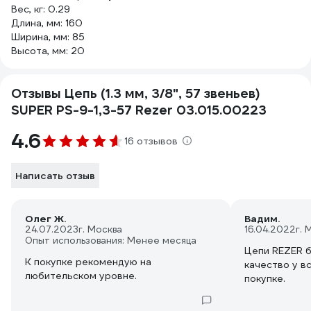
Вес, кг: 0.29
Длина, мм: 160
Ширина, мм: 85
Высота, мм: 20
Отзывы Цепь (1.3 мм, 3/8", 57 звеньев)
SUPER PS-9-1,3-57 Rezer 03.015.00223
4.6
16 отзывов
Написать отзыв
Олег Ж.
Вадим.
24.07.2023
г. Москва
16.04.2022
г. 
Опыт использования: Менее месяца
Цепи REZER бренд известный но
К покупке рекомендую на
качество у в
любительском уровне.
покупке.