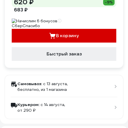
620 ₽
-9%
683 ₽
Начислим 6 бонусов
В корзину
Быстрый заказ
Самовывоз:
c 13 августа,
бесплатно
, из 1 магазина
Курьером:
c 14 августа,
от 290 ₽