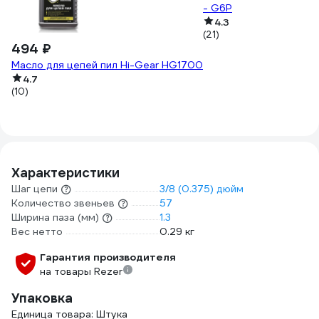
- G6P
4.3
(21)
494 ₽
Масло для цепей пил Hi-Gear HG1700
4.7
(10)
Характеристики
Шаг цепи
3/8 (0.375) дюйм
Количество звеньев
57
Ширина паза (мм)
1.3
Вес нетто
0.29 кг
Гарантия производителя
на товары Rezer
Упаковка
Единица товара: Штука