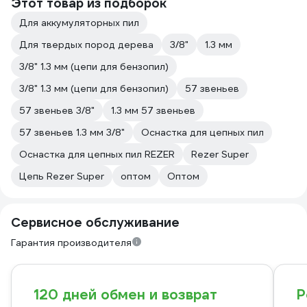
Этот товар из подборок
Для аккумуляторных пил
Для твердых пород дерева
3/8"
1.3 мм
3/8" 1.3 мм (цепи для бензопил)
3/8" 1.3 мм (цепи для бензопил)
57 звеньев
57 звеньев 3/8"
1.3 мм 57 звеньев
57 звеньев 1.3 мм 3/8"
Оснастка для цепных пил
Оснастка для цепных пил REZER
Rezer Super
Цепь Rezer Super
оптом
Оптом
Сервисное обслуживание
Гарантия производителя
120 дней обмен и возврат
Р