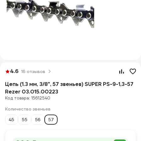
4.6
16 отзывов
Цепь (1.3 мм, 3/8", 57 звеньев) SUPER PS-9-1,3-57
Rezer 03.015.00223
Код товара: 15612540
Количество звеньев
45
55
56
57