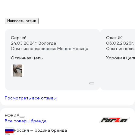
Написать отзыв
Сергей
Олег Ж.
24.03.2024
г. Вологда
06.02.2026
г
Опыт использования: Менее месяца
Опыт исполь
Отличная цепь
Хорошая цепь
Посмотреть все отзывы
FORZA
Все товары бренда
Россия — родина бренда