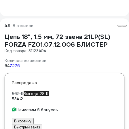
4.9
8 отзывов
Цепь 18", 1.5 мм, 72 звена 21LP(SL)
FORZA FZ01.07.12.006 БЛИСТЕР
Код товара: 31123404
Количество звеньев
64
72
76
Распродажа
562 ₽
Выгода 28 ₽
534 ₽
Начислим 5 бонусов
В корзину
Быстрый заказ