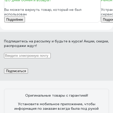
120 дней обмен и возврат
Ремонт
Вы можете вернуть товар, который не был
Устран
использован
серви
Подробнее
Подро
Подпишитесь
на рассылку
и будьте в курсе! Акции, скидки,
распродажи ждут!
Подписаться
Оригинальные товары с гарантией!
Установите мобильное приложение, чтобы
информация по заказам всегда была под рукой