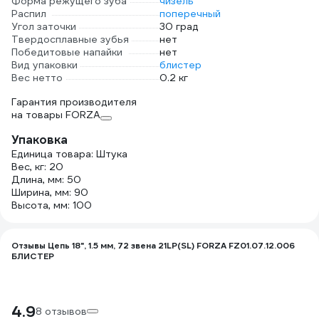
Форма режущего зуба
чизель
Распил
поперечный
Угол заточки
30 град
Твердосплавные зубья
нет
Победитовые напайки
нет
Вид упаковки
блистер
Вес нетто
0.2 кг
Гарантия производителя
на товары FORZA
Упаковка
Единица товара: Штука
Вес, кг: 20
Длина, мм: 50
Ширина, мм: 90
Высота, мм: 100
Отзывы Цепь 18", 1.5 мм, 72 звена 21LP(SL) FORZA FZ01.07.12.006
БЛИСТЕР
4.9
8 отзывов