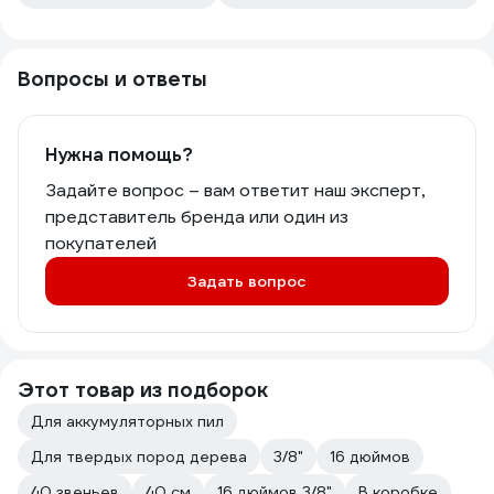
Вопросы и ответы
Нужна помощь?
Задайте вопрос – вам ответит наш эксперт,
представитель бренда или один из
покупателей
Задать вопрос
Этот товар из подборок
Для аккумуляторных пил
Для твердых пород дерева
3/8"
16 дюймов
40 звеньев
40 см
16 дюймов 3/8"
В коробке