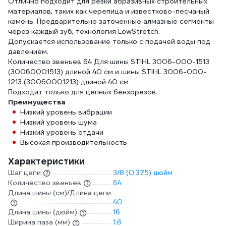
Отлично подходит для резки абразивных строительных
материалов, таких как черепица и известково-песчаный
камень. Предварительно заточенные алмазные сегменты
через каждый зуб, технология LowStretch.
Допускается использование только с подачей воды под
давлением.
Количество звеньев 64 Для шины STIHL 3006-000-1513
(30060001513) длиной 40 см и шины STIHL 3006-000-
1213 (30060001213) длиной 40 см
Подходит только для цепных бензорезов.
Преимущества
Низкий уровень вибрации
Низкий уровень шума
Низкий уровень отдачи
Высокая производительность
Характеристики
Шаг цепи
3/8 (0.375) дюйм
Количество звеньев
64
Длина шины (см)/Длина цепи
40
Длина шины (дюйм)
16
Ширина паза (мм)
1.6