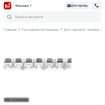
Москва
Для юрлиц
Поиск в каталоге
Главная
/
Расходные материалы
/
Для садовой техники
/
Нет в наличии