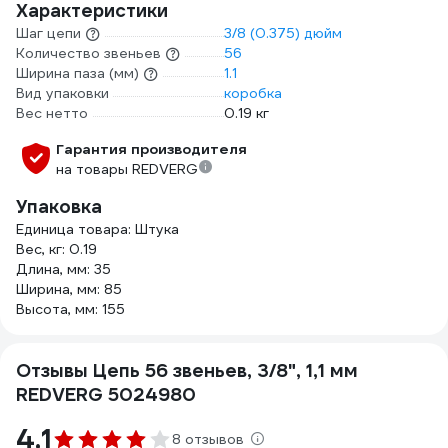
Характеристики
Шаг цепи
3/8 (0.375) дюйм
Количество звеньев
56
Ширина паза (мм)
1.1
Вид упаковки
коробка
Вес нетто
0.19 кг
Гарантия производителя
на товары REDVERG
Упаковка
Единица товара: Штука
Вес, кг: 0.19
Длина, мм: 35
Ширина, мм: 85
Высота, мм: 155
Отзывы Цепь 56 звеньев, 3/8", 1,1 мм
REDVERG 5024980
4.1
8 отзывов