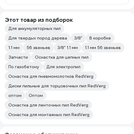
Этот товар из подборок
Для аккумуляторных пил
Для твердых пород дерева
3/8"
В коробке
1.1 мм
56 звеньев
3/8" 1.1 мм
1.1 мм 56 звеньев
Запчасти
Оснастка для цепных пил
По газобетону
Для электропил
Оснастка для пневмомолотков RedVerg
Диски пильные для торцовочных пил RedVerg
оптом
Оптом
Оснастка для ленточных пил RedVerg
Оснастка для монтажных пил RedVerg