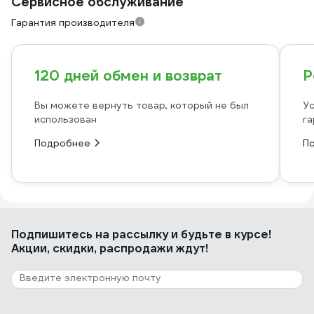
Сервисное обслуживание
Гарантия производителя
120 дней обмен и возврат
Р
Вы можете вернуть товар, который не был
Ус
использован
га
Подробнее
П
Подпишитесь
на рассылку
и будьте в курсе!
Акции, скидки, распродажи ждут!