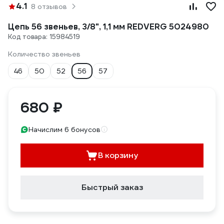
4.1
8 отзывов
Цепь 56 звеньев, 3/8", 1,1 мм REDVERG 5024980
Код товара: 15984519
Количество звеньев
46
50
52
56
57
680 ₽
Начислим 6 бонусов
В корзину
Быстрый заказ