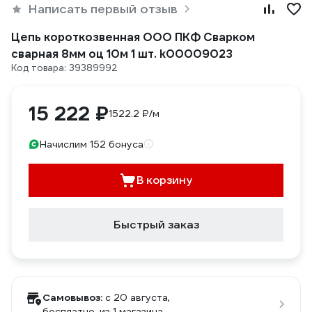
Написать первый отзыв
Цепь короткозвенная ООО ПКФ Сварком
сварная 8мм оц 10м 1 шт. k00009023
Код товара: 39389992
15 222 ₽
1522.2 ₽/м
Начислим 152 бонуса
В корзину
Быстрый заказ
Самовывоз:
c 20 августа,
бесплатно
, из 1 магазина