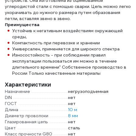
устройств. Она изготовлена из оцинкованной
углеродистой стали с помощью сварки. Цепь можно легко
укорачивать до нужного размера путем образования
петли, вставляя звено в звено.
Преимущества
Устойчив к негативным воздействиям окружающей
среды,
Компактность при перевозке и хранении
Универсален, применяется для широкого спектра
Износостойкость - при соблюдении правил
эксплуатации пользоваться им можно в течение
длительного времени" Собственное производство в
России Только качественные материалы
Характеристики
Назначение
негрузоподъемная
DIN
нет
ГОСТ
нет
Длина
10 м
Диаметр проволоки
8 мм
Глазированная цепь
нет
Цвет
сталь
Класс прочности G80
нет