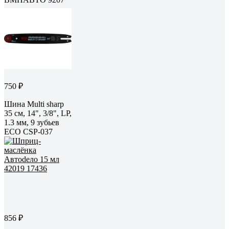
750 ₽
Шина Multi sharp
35 см, 14", 3/8", LP,
1.3 мм, 9 зубьев
ECO CSP-037
856 ₽