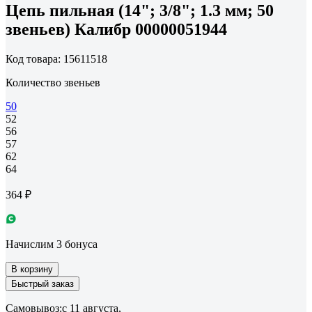
Цепь пильная (14"; 3/8"; 1.3 мм; 50
звеньев) Калибр 00000051944
Код товара: 15611518
Количество звеньев
50
52
56
57
62
64
364 ₽
Начислим 3 бонуса
В корзину
Быстрый заказ
Самовывоз:
c 11 августа,