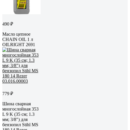
490 ₽
Масло цепное
CHAIN OIL 1 л
OILRIGHT 2691
779 ₽
Шина сварная
многослойная 353
L 9 K (35 см; 1.3
мм; 3/8") для
бензопил Stihl MS
180 14 Rezer