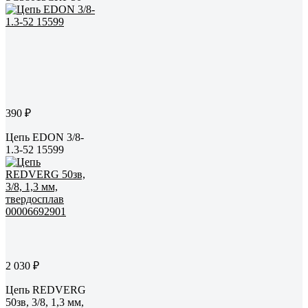
390 ₽
Цепь EDON 3/8-
1.3-52 15599
2 030 ₽
Цепь REDVERG
50зв, 3/8, 1,3 мм,