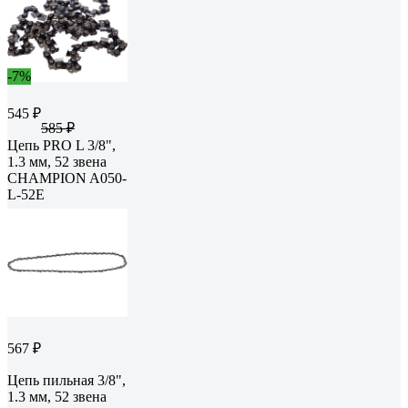
-7%
545 ₽
585 ₽
Цепь PRO L 3/8",
1.3 мм, 52 звена
CHAMPION A050-
L-52E
567 ₽
Цепь пильная 3/8",
1.3 мм, 52 звена