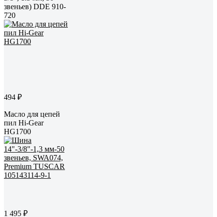
звеньев) DDE 910-
720
494 ₽
Масло для цепей
пил Hi-Gear
HG1700
1 495 ₽