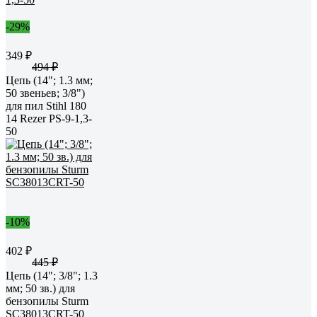
-29%
349 ₽
494 ₽
Цепь (14"; 1.3 мм;
50 звеньев; 3/8")
для пил Stihl 180
14 Rezer PS-9-1,3-
50
-10%
402 ₽
445 ₽
Цепь (14"; 3/8"; 1.3
мм; 50 зв.) для
бензопилы Sturm
SC38013CRT-50