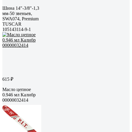
Шина 14"-3/8"-1,3
мм-50 звеньев,
SWA074, Premium
TUSCAR
105143114-9-1
615 ₽
Масло цепное
0.946 мл Калибр
00000032414