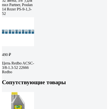
52 звена; 3/8") для
пил Partner, Poulan
14 Rezer PS-9-1,3-
52
490 ₽
Цепь Redbo ACSC-
3/8-1.3-52 22666
Redbo
Сопутствующие товары