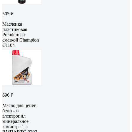
505 ₽
Масленка
пластиковая
Premium со
смазкой Champion
C1104
696 ₽
Масло для цепей
бензо- и
электропил
минеральное
канистра 1 л
ВМПАВТО 9207