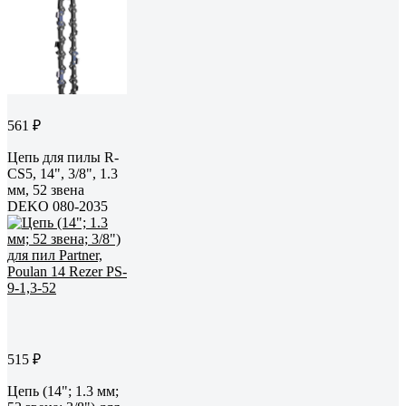
561 ₽
Цепь для пилы R-
CS5, 14", 3/8", 1.3
мм, 52 звена
DEKO 080-2035
515 ₽
Цепь (14"; 1.3 мм;