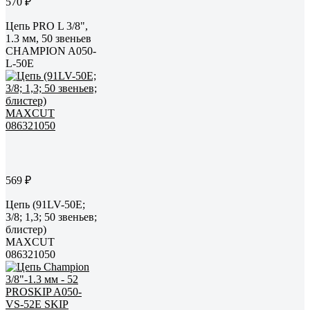
570 ₽
Цепь PRO L 3/8",
1.3 мм, 50 звеньев
CHAMPION A050-
L-50E
569 ₽
Цепь (91LV-50E;
3/8; 1,3; 50 звеньев;
блистер)
MAXCUT
086321050