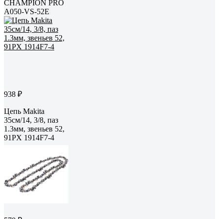
CHAMPION PRO
A050-VS-52E
938 ₽
Цепь Makita
35см/14, 3/8, паз
1.3мм, звеньев 52,
91PX 1914F7-4