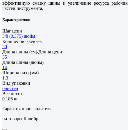
эффективную смазку шины и увеличение ресурса рабочих
частей инструмента.
Характеристики
Шаг цепи
3/8 (0.375) дюйм
Количество звеньев
50
Длина шины (см)/Длина цепи
35
Длина шины (дюйм)
14
Ширина паза (мм)
1.3
Вид упаковки
блистер
Вес нетто
0.186 кг
Гарантия производителя
на товары Калибр