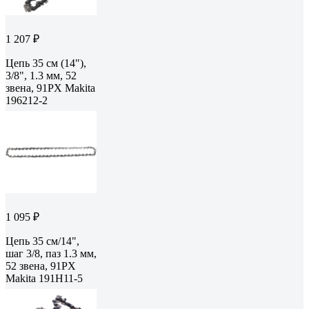
1 207 ₽
Цепь 35 см (14"),
3/8", 1.3 мм, 52
звена, 91PX Makita
196212-2
1 095 ₽
Цепь 35 см/14",
шаг 3/8, паз 1.3 мм,
52 звена, 91PX
Makita 191H11-5