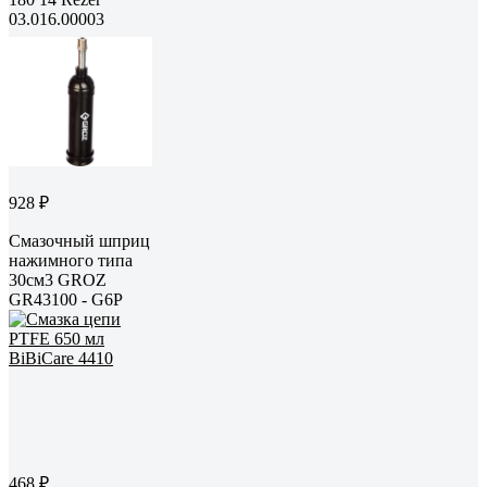
03.016.00003
928 ₽
Смазочный шприц
нажимного типа
30см3 GROZ
GR43100 - G6P
468 ₽