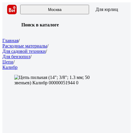
Для юрлиц
Москва
Поиск в каталоге
Главная
/
Расходные материалы
/
Для садовой техники
/
Для бензопил
/
Цепи
/
Калибр