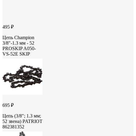
495 ₽
Цепь Champion
3/8"-1.3 мм - 52
PROSKIP A050-
VS-52E SKIP
695 ₽
Цепь (3/8"; 1.3 мм;
52 звена) PATRIOT
862381352