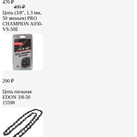
470 ₽
495 ₽
Цепь (3/8", 1.3 мм,
50 звеньев) PRO
CHAMPION A050-
VS-50E
290 ₽
Цепь пильная
EDON 3/8-50
15598