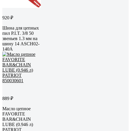
920 ₽
Шина для цепных
пил P.I.T. 3/8 50
звеньев 1.3 мм на
шину 14 ASCH02-
140A
889 ₽
Масло цепное
FAVORITE
BAR&CHAIN
LUBE (0.946 л)
PATRIOT