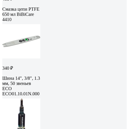
Смазка цепи PTFE
650 мл BiBiCare
4410
340 ₽
Шина 14", 3/8", 1.3
мм, 50 звеньев
ECO
ECO01.10.01N.000