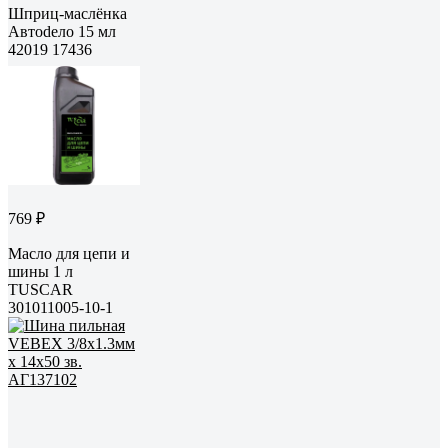
Шприц-маслёнка
Автоdело 15 мл
42019 17436
769 ₽
Масло для цепи и
шины 1 л
TUSCAR
301011005-10-1