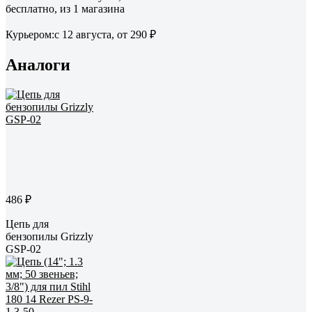
бесплатно
, из 1 магазина
Курьером:
c 12 августа,
от 290 ₽
Аналоги
486 ₽
Цепь для
бензопилы Grizzly
GSP-02