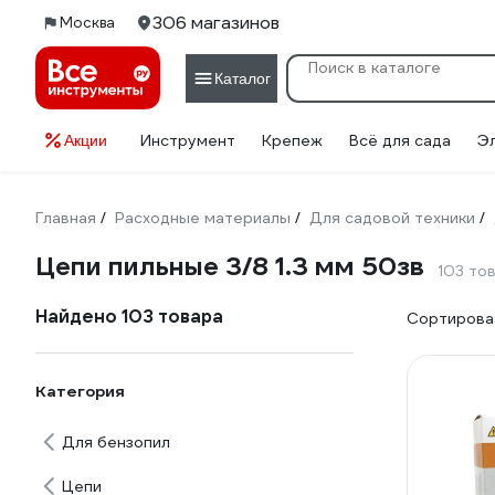
306 магазинов
Москва
Каталог
Инструмент
Крепеж
Всё для сада
Э
Акции
Главная
Расходные материалы
Для садовой техники
/
/
/
Цепи пильные 3/8 1.3 мм 50зв
103 то
Найдено 103 товара
Сортироват
Категория
Для бензопил
Цепи