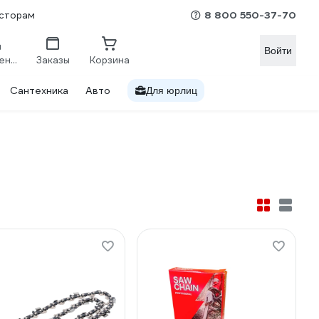
8 800 550-37-70
сторам
Войти
Сравнение
Заказы
Корзина
Сантехника
Авто
Для юрлиц