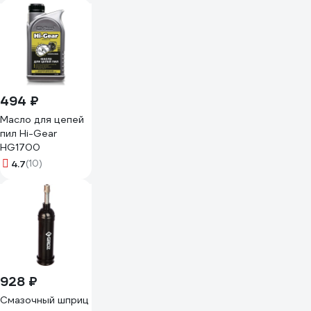
494 ₽
Масло для цепей
пил Hi-Gear
HG1700
4.7
(10)
928 ₽
Смазочный шприц