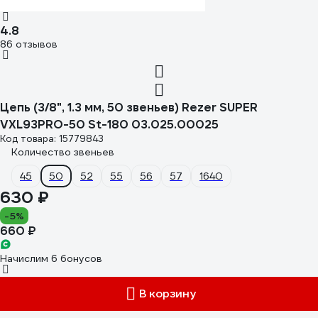
4.8
86 отзывов
Цепь (3/8", 1.3 мм, 50 звеньев) Rezer SUPER
VXL93PRO-50 St-180 03.025.00025
Код товара: 15779843
Количество звеньев
45
50
52
55
56
57
1640
630 ₽
-5%
660 ₽
Начислим 6 бонусов
В корзину