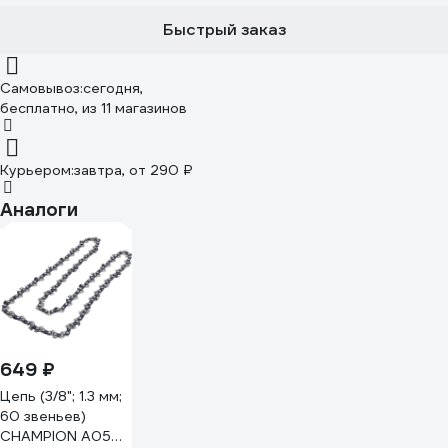
Быстрый заказ
Самовывоз:
сегодня,
бесплатно
, из 11 магазинов
Курьером:
завтра,
от 290 ₽
Аналоги
649 ₽
Цепь (3/8"; 1.3 мм;
60 звеньев)
CHAMPION A050-