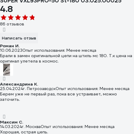
SUPER VXL93PRO-50 St-180 03.025.00025
4.8
86 отзывов
Написать отзыв
Роман И.
10.06.2023
Опыт использования: Менее месяца
Брали в замен оригинальной цепи на штиль мс 180. Т.к цена на
оригинал улетела в космос.
Александрина К.
25.04.2024
г. Петрозаводск
Опыт использования: Менее месяца
Берем уже не первый раз, пока все устраивает, можно
заточить.
Максим С.
14.03.2024
г. Москва
Опыт использования: Менее месяца
Хорошая, острая цепь.