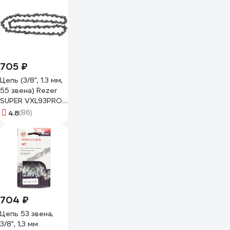
705 ₽
Цепь (3/8", 1.3 мм,
55 звена) Rezer
SUPER VXL93PRO-
55 03.025.00027
4.8
(86)
704 ₽
Цепь 53 звена,
3/8", 1,3 мм