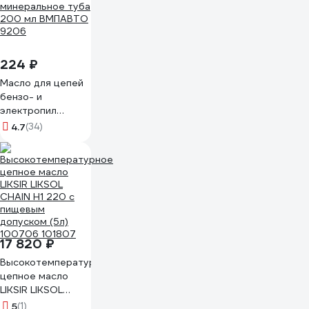
224 ₽
Масло для цепей
бензо- и
электропил
минеральное туба
4.7
(34)
200 мл ВМПАВТО
9206
17 820 ₽
Высокотемпературное
цепное масло
LIKSIR LIKSOL
CHAIN H1 220 с
5
(1)