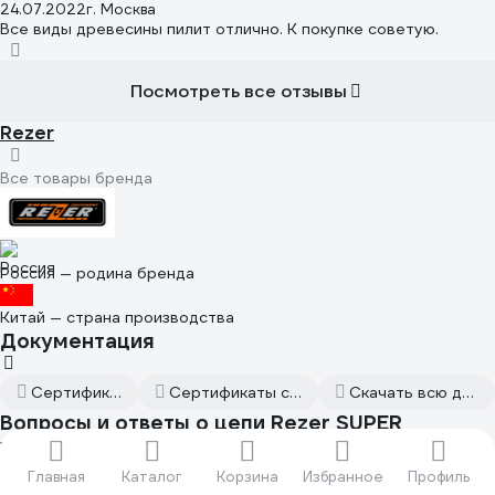
24.07.2022
г. Москва
Все виды древесины пилит отлично. К покупке советую.
Посмотреть все отзывы
Rezer
Все товары бренда
Россия — родина бренда
Китай — страна производства
Документация
Сертификат дилера
Сертификаты соответствия
Скачать всю документацию
Вопросы и ответы о цепи Rezer SUPER
VXL93PRO-50 St-180 03.025.00025
Марат
Главная
Каталог
Корзина
Избранное
Профиль
17.03.2026