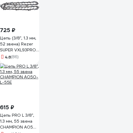
725 ₽
Цепь (3/8", 1.3 мм,
52 звена) Rezer
SUPER VXL93PRO-
52 03.025.00026
4.8
(86)
615 ₽
Цепь PRO L 3/8",
1.3 мм, 55 звена
CHAMPION A050-