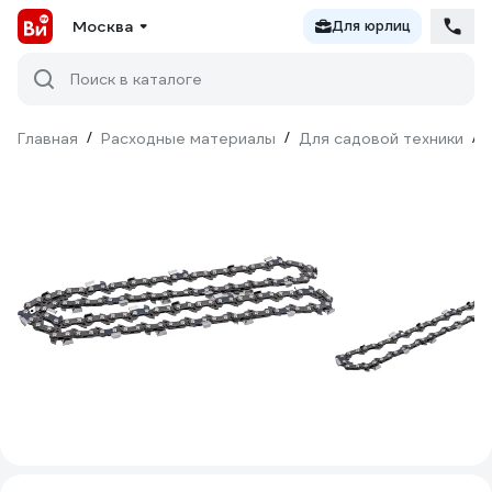
Москва
Для юрлиц
Поиск в каталоге
Главная
/
Расходные материалы
/
Для садовой техники
/