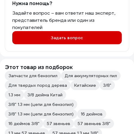
Нужна помощь?
Задайте вопрос – вам ответит наш эксперт,
представитель бренда или один из
покупателей
Задать вопрос
Этот товар из подборок
Запчасти для бензопил
Для аккумуляторных пил
Для твердых пород дерева
Китайские
3/8"
1.3 мм
3/8 дюйма Китай
3/8" 1.3 мм (цепи для бензопил)
3/8" 1.3 мм (цепи для бензопил)
16 дюймов
16 дюймов 3/8"
57 звеньев
57 звеньев 3/8"
1.3 мм 57 звеньев
57 звеньев 1.3 мм 3/8"