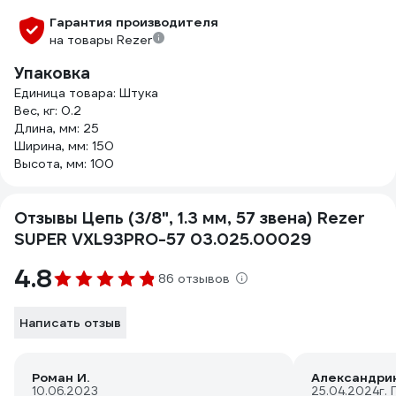
Гарантия производителя
на товары Rezer
Упаковка
Единица товара: Штука
Вес, кг: 0.2
Длина, мм: 25
Ширина, мм: 150
Высота, мм: 100
Отзывы Цепь (3/8", 1.3 мм, 57 звена) Rezer
SUPER VXL93PRO-57 03.025.00029
4.8
86 отзывов
Написать отзыв
Роман И.
Александрин
10.06.2023
25.04.2024
г.