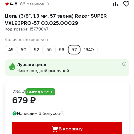
4.8
86 отзывов
Цепь (3/8", 1.3 мм, 57 звена) Rezer SUPER
VXL93PRO-57 03.025.00029
Код товара: 15779847
Количество звеньев
45
50
52
55
56
57
1640
Лучшая цена
Ниже средней рыночной
734 ₽
Выгода 55 ₽
679 ₽
Начислим 6 бонусов
В корзину