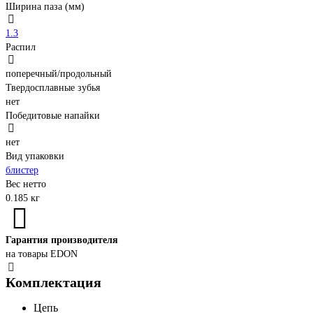
Ширина паза (мм)
1.3
Распил
поперечный/продольный
Твердосплавные зубья
нет
Победитовые напайки
нет
Вид упаковки
блистер
Вес нетто
0.185 кг
Гарантия производителя
на товары EDON
Комплектация
Цепь