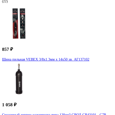
(22)
857 ₽
Шина пильная VEBEX 3/8x1.3мм х 14x50 зв. АГ137102
1 058 ₽
Смазочный шприц нажимного типа 120см3 GROZ GR43101 - G7P