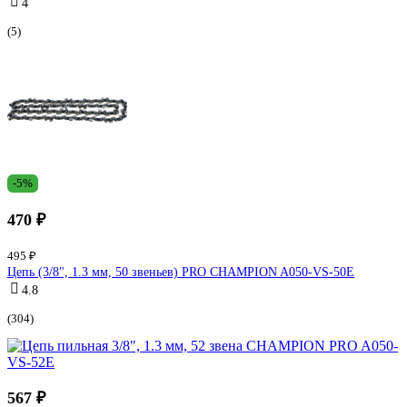
4
(5)
-5%
470 ₽
495 ₽
Цепь (3/8", 1.3 мм, 50 звеньев) PRO CHAMPION A050-VS-50E
4.8
(304)
567 ₽