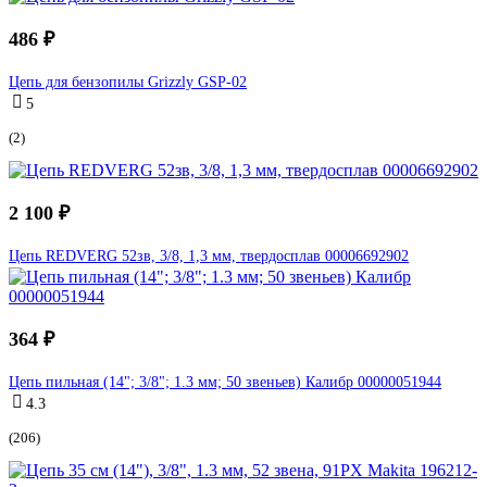
486 ₽
Цепь для бензопилы Grizzly GSP-02
5
(2)
2 100 ₽
Цепь REDVERG 52зв, 3/8, 1,3 мм, твердосплав 00006692902
364 ₽
Цепь пильная (14"; 3/8"; 1.3 мм; 50 звеньев) Калибр 00000051944
4.3
(206)