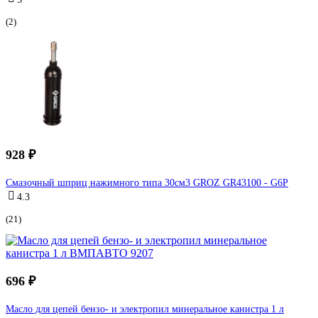
(2)
928 ₽
Смазочный шприц нажимного типа 30см3 GROZ GR43100 - G6P
4.3
(21)
696 ₽
Масло для цепей бензо- и электропил минеральное канистра 1 л