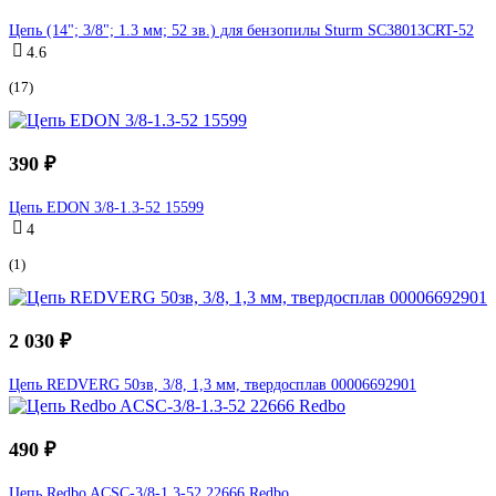
Цепь (14"; 3/8"; 1.3 мм; 52 зв.) для бензопилы Sturm SC38013CRT-52
4.6
(17)
390 ₽
Цепь EDON 3/8-1.3-52 15599
4
(1)
2 030 ₽
Цепь REDVERG 50зв, 3/8, 1,3 мм, твердосплав 00006692901
490 ₽
Цепь Redbo ACSC-3/8-1.3-52 22666 Redbo