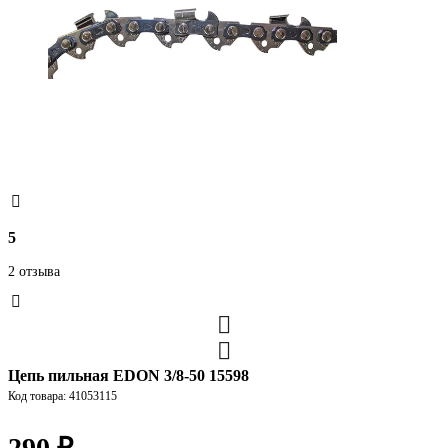
5
2 отзыва
Цепь пильная EDON 3/8-50 15598
Код товара: 41053115
290 ₽