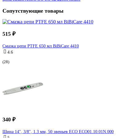
Сопутствующие товары
515 ₽
Смазка цепи PTFE 650 мл BiBiCare 4410
4.6
(28)
340 ₽
Шина 14", 3/8", 1.3 мм, 50 звеньев ECO ECO01.10.01N.000
5