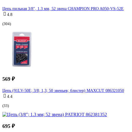
Цепь пильная 3/8", 1.3 мм, 52 звена CHAMPION PRO A050-VS-52E
4.8
(304)
569 ₽
Цепь (91LV-50E; 3/8; 1,3; 50 звеньев; блистер) MAXCUT 086321050
4.4
(33)
695 ₽