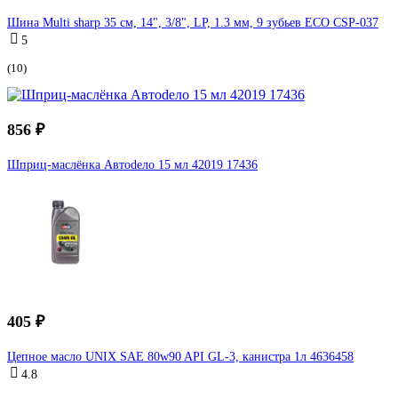
Шина Multi sharp 35 см, 14", 3/8", LP, 1.3 мм, 9 зубьев ECO CSP-037
5
(10)
856 ₽
Шприц-маслёнка Автоdело 15 мл 42019 17436
405 ₽
Цепное масло UNIX SAE 80w90 API GL-3, канистра 1л 4636458
4.8