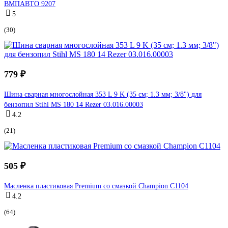
ВМПАВТО 9207
5
(30)
779 ₽
Шина сварная многослойная 353 L 9 K (35 см; 1.3 мм; 3/8") для
бензопил Stihl MS 180 14 Rezer 03.016.00003
4.2
(21)
505 ₽
Масленка пластиковая Premium со смазкой Champion C1104
4.2
(64)