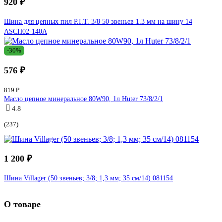
920 ₽
Шина для цепных пил P.I.T. 3/8 50 звеньев 1.3 мм на шину 14
ASCH02-140A
-30%
576 ₽
819 ₽
Масло цепное минеральное 80W90, 1л Huter 73/8/2/1
4.8
(237)
1 200 ₽
Шина Villager (50 звеньев; 3/8; 1,3 мм; 35 см/14) 081154
О товаре