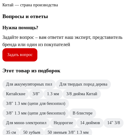
Китай — страна производства
Вопросы и ответы
Нужна помощь?
Задайте вопрос – вам ответит наш эксперт, представитель
бренда или один из покупателей
Задать вопрос
Этот товар из подборок
Для аккумуляторных пил
Для твердых пород дерева
Китайские
3/8"
1.3 мм
3/8 дюйма Китай
3/8" 1.3 мм (цепи для бензопил)
3/8" 1.3 мм (цепи для бензопил)
В блистере
Для мини-электропил
Недорогие
14 дюймов
14" 3/8
35 см
50 зубьев
50 звеньев 3/8" 1.3 мм