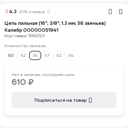
4.3
206 отзывов
Цепь пильная (16"; 3/8"; 1.3 мм; 56 звеньев)
Калибр 00000051941
Код товара: 15612123
Количество звеньев
50
52
56
57
62
64
Нет в наличии, последняя цена
610 ₽
Подписаться на товар