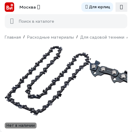
Москва
Для юрлиц
Поиск в каталоге
Главная
/
Расходные материалы
/
Для садовой техники
/
Нет в наличии