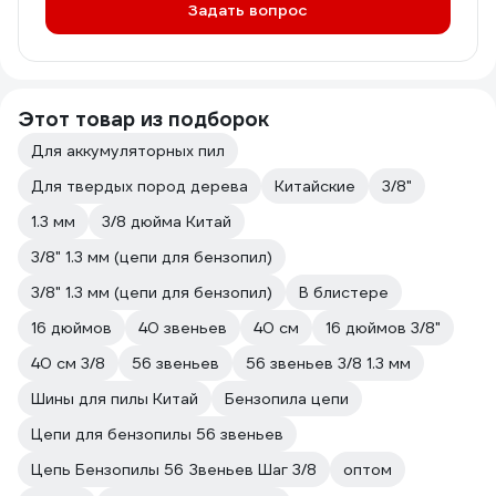
Задать вопрос
Этот товар из подборок
Для аккумуляторных пил
Для твердых пород дерева
Китайские
3/8"
1.3 мм
3/8 дюйма Китай
3/8" 1.3 мм (цепи для бензопил)
3/8" 1.3 мм (цепи для бензопил)
В блистере
16 дюймов
40 звеньев
40 см
16 дюймов 3/8"
40 см 3/8
56 звеньев
56 звеньев 3/8 1.3 мм
Шины для пилы Китай
Бензопила цепи
Цепи для бензопилы 56 звеньев
Цепь Бензопилы 56 Звеньев Шаг 3/8
оптом