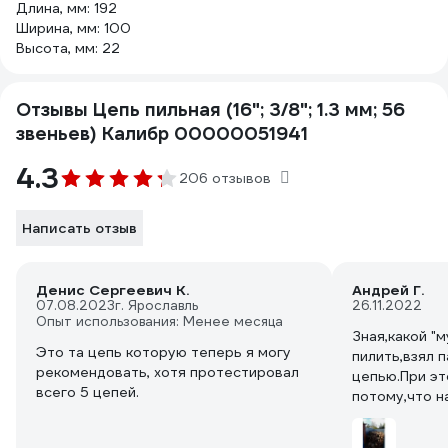
Длина, мм: 192
Ширина, мм: 100
Высота, мм: 22
Отзывы Цепь пильная (16"; 3/8"; 1.3 мм; 56
звеньев) Калибр 00000051941
4.3
206 отзывов
Написать отзыв
Денис Сергеевич К.
Андрей Г.
07.08.2023
г. Ярославль
26.11.2022
Опыт использования: Менее месяца
Зная,какой "
Это та цепь которую теперь я могу
пилить,взял 
рекомендовать, хотя протестировал
цепью.При эт
всего 5 цепей.
потому,что н
погнуло звен
там сам вино