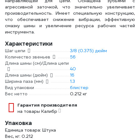
направляющей для цепи. Оснащена зубьями с
агрессивной заточкой, что значительно увеличивает
производительность. Имеет специальную конструкцию,
что обеспечивает снижение вибрации, эффективную
смазку шины и увеличение ресурса рабочих частей
инструмента.
Характеристики
Шаг цепи
3/8 (0.375) дюйм
Количество звеньев
56
Длина шины (см)/Длина цепи
40
Длина шины (дюйм)
16
Ширина паза (мм)
1.3
Вид упаковки
блистер
Вес нетто
0.212 кг
Гарантия производителя
на товары Калибр
Упаковка
Единица товара: Штука
Вес, кг: 0.212