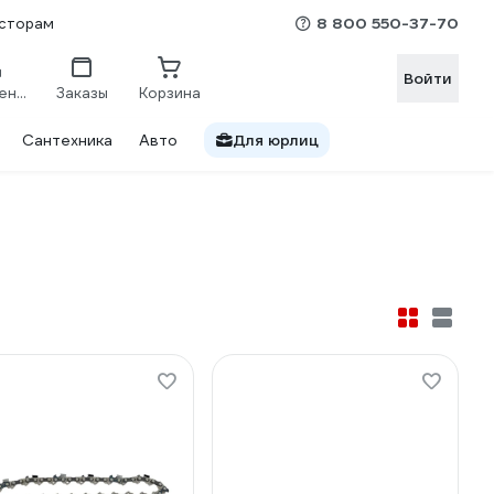
8 800 550-37-70
сторам
Войти
Сравнение
Заказы
Корзина
Сантехника
Авто
Для юрлиц