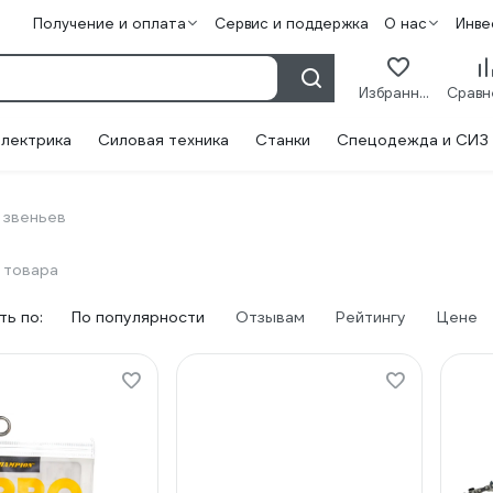
Получение и оплата
Сервис и поддержка
О нас
Инве
Избранное
лектрика
Силовая техника
Станки
Спецодежда и СИЗ
 звеньев
 товара
ь по:
По популярности
Отзывам
Рейтингу
Цене