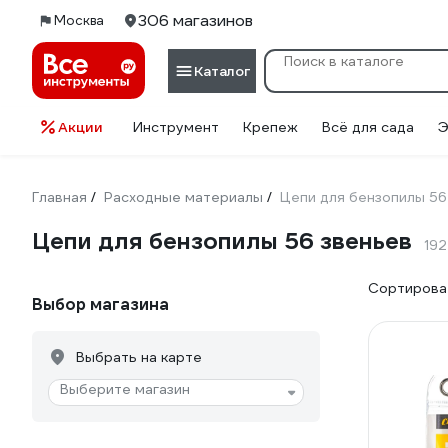
306 магазинов
Москва
Каталог
Акции
Инструмент
Крепеж
Всё для сада
Э
Главная
Расходные материалы
Цепи для бензопилы 56
/
/
Цепи для бензопилы 56 звеньев
192
Сортироват
Выбор магазина
Выбрать на карте
Выберите магазин