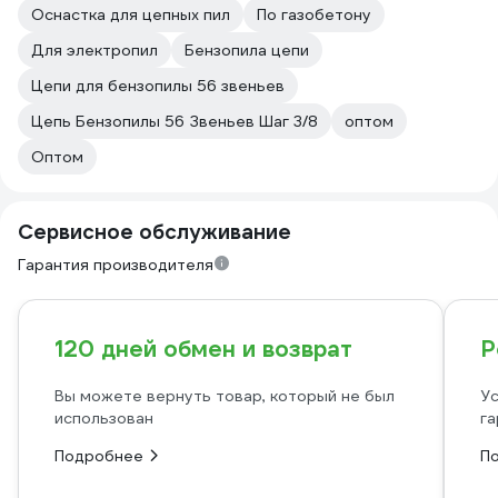
Оснастка для цепных пил
По газобетону
Для электропил
Бензопила цепи
Цепи для бензопилы 56 звеньев
Цепь Бензопилы 56 Звеньев Шаг 3/8
оптом
Оптом
Сервисное обслуживание
Гарантия производителя
120 дней обмен и возврат
Р
Вы можете вернуть товар, который не был
Ус
использован
га
Подробнее
П