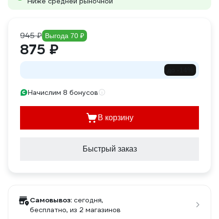
Ниже средней рыночной
945 ₽
Выгода 70 ₽
875 ₽
до -14%
Начислим 8 бонусов
В корзину
Быстрый заказ
Самовывоз:
сегодня,
бесплатно
, из 2 магазинов