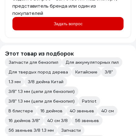
представитель бренда или один из
покупателей
Задать вопрос
Этот товар из подборок
Запчасти для бензопил
Для аккумуляторных пил
Для твердых пород дерева
Китайские
3/8"
1.3 мм
3/8 дюйма Китай
3/8" 1.3 мм (цепи для бензопил)
3/8" 1.3 мм (цепи для бензопил)
Patriot
В блистере
16 дюймов
40 звеньев
40 см
16 дюймов 3/8"
40 см 3/8
56 звеньев
56 звеньев 3/8 1.3 мм
Запчасти