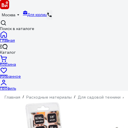
Для юрлиц
Москва
Поиск в каталоге
Главная
Каталог
Корзина
Избранное
Профиль
Главная
/
Расходные материалы
/
Для садовой техники
/