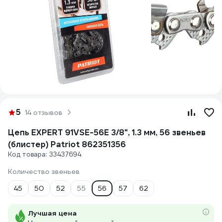
5
14 отзывов
Цепь EXPERT 91VSE-56E 3/8", 1.3 мм, 56 звеньев
(блистер) Patriot 862351356
Код товара: 33437694
Количество звеньев
45
50
52
55
56
57
62
Лучшая цена