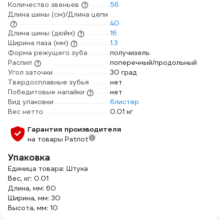
Количество звеньев
56
Длина шины (см)/Длина цепи
40
Длина шины (дюйм)
16
Ширина паза (мм)
1.3
Форма режущего зуба
получизель
Распил
поперечный/продольный
Угол заточки
30 град
Твердосплавные зубья
нет
Победитовые напайки
нет
Вид упаковки
блистер
Вес нетто
0.01 кг
Гарантия производителя
на товары Patriot
Упаковка
Единица товара: Штука
Вес, кг: 0.01
Длина, мм: 60
Ширина, мм: 30
Высота, мм: 10