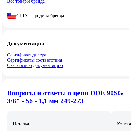
Все товары бренда
США — родина бренда
Документация
Сертификат дилера
Сертификаты соответствия
Скачать всю документацию
Вопросы и ответы о цепи DDE 90SG
3/8" - 56 - 1,1 мм 249-273
Наталья .
Конста