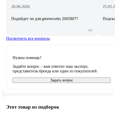
28.06.2026
25.05.
Подойдет ли для greenworks 2005807?
Подска
Посмотреть все вопросы
Нужна помощь?
Задайте вопрос – вам ответит наш эксперт,
представитель бренда или один из покупателей
Задать вопрос
Этот товар из подборок