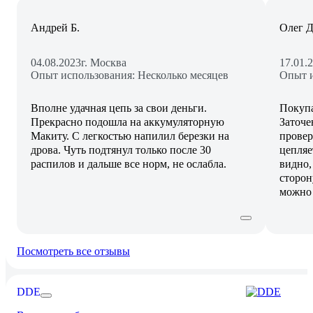
Андрей Б.
Олег Д
04.08.2023
г. Москва
17.01.
Опыт использования: Несколько месяцев
Опыт и
Вполне удачная цепь за свои деньги.
Покупа
Прекрасно подошла на аккумуляторную
Заточе
Макиту. С легкостью напилил березки на
провер
дрова. Чуть подтянул только после 30
цепляе
распилов и дальше все норм, не ослабла.
видно,
сторон
можно 
Посмотреть все отзывы
DDE