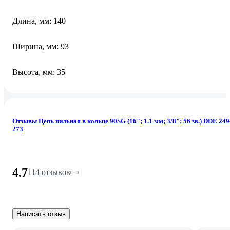
Длина, мм: 140
Ширина, мм: 93
Высота, мм: 35
Отзывы Цепь пильная в кольце 90SG (16"; 1.1 мм; 3/8"; 56 зв.) DDE 249
273
4.7
114 отзывов
Написать отзыв