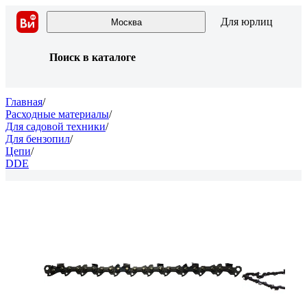
Для юрлиц
Москва
Поиск в каталоге
Главная
/
Расходные материалы
/
Для садовой техники
/
Для бензопил
/
Цепи
/
DDE