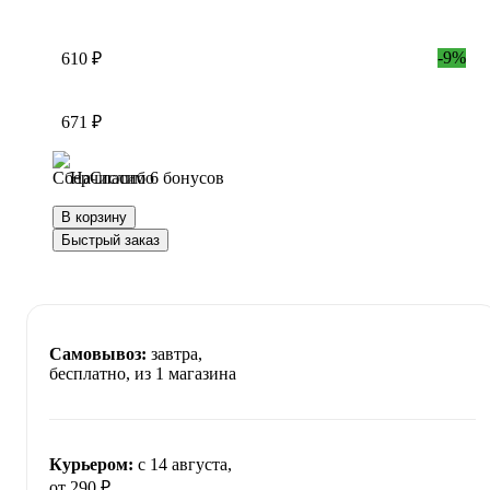
-9%
610 ₽
671 ₽
Начислим 6 бонусов
В корзину
Быстрый заказ
Самовывоз:
завтра,
бесплатно
, из 1 магазина
Курьером:
c 14 августа,
от 290 ₽