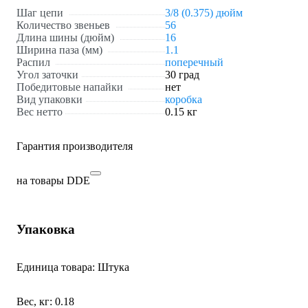
Шаг цепи
3/8 (0.375) дюйм
Количество звеньев
56
Длина шины (дюйм)
16
Ширина паза (мм)
1.1
Распил
поперечный
Угол заточки
30 град
Победитовые напайки
нет
Вид упаковки
коробка
Вес нетто
0.15 кг
Гарантия производителя
на товары DDE
Упаковка
Единица товара: Штука
Вес, кг: 0.18