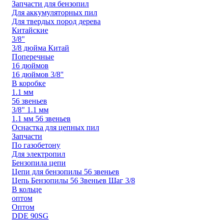
Запчасти для бензопил
Для аккумуляторных пил
Для твердых пород дерева
Китайские
3/8"
3/8 дюйма Китай
Поперечные
16 дюймов
16 дюймов 3/8"
В коробке
1.1 мм
56 звеньев
3/8" 1.1 мм
1.1 мм 56 звеньев
Оснастка для цепных пил
Запчасти
По газобетону
Для электропил
Бензопила цепи
Цепи для бензопилы 56 звеньев
Цепь Бензопилы 56 Звеньев Шаг 3/8
В кольце
оптом
Оптом
DDE 90SG