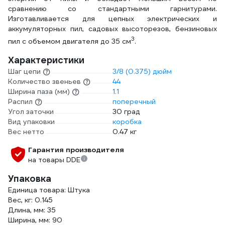
сравнению со стандартными гарнитурами.
Изготавливается для цепных электрических и
аккумуляторных пил, садовых высоторезов, бензиновых
3
пил с объемом двигателя до 35 см
.
Характеристики
Шаг цепи
3/8 (0.375) дюйм
Количество звеньев
44
Ширина паза (мм)
1.1
Распил
поперечный
Угол заточки
30 град
Вид упаковки
коробка
Вес нетто
0.47 кг
Гарантия производителя
на товары DDE
Упаковка
Единица товара: Штука
Вес, кг: 0.145
Длина, мм: 35
Ширина, мм: 90