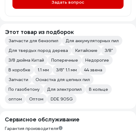
Задать вопрос
Этот товар из подборок
Запчасти для бензопил
Для аккумуляторных пил
Для твердых пород дерева
Китайские
3/8"
3/8 дюйма Китай
Поперечные
Недорогие
В коробке
1.1 мм
3/8" 1.1 мм
44 звена
Запчасти
Оснастка для цепных пил
По газобетону
Для электропил
В кольце
оптом
Оптом
DDE 90SG
Сервисное обслуживание
Гарантия производителя