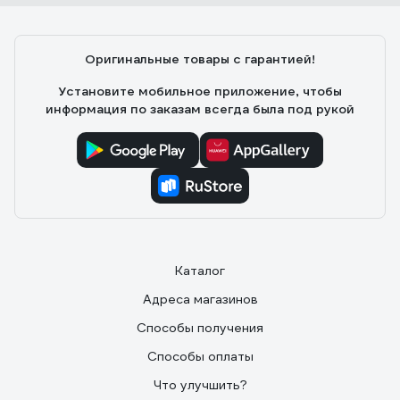
Оригинальные товары с гарантией!
Установите мобильное приложение, чтобы
информация по заказам всегда была под рукой
Каталог
Адреса магазинов
Способы получения
Способы оплаты
Что улучшить?