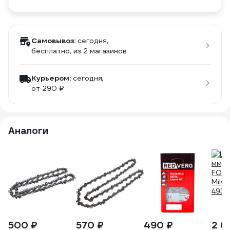
Самовывоз:
сегодня,
бесплатно
, из 2 магазинов
Курьером:
сегодня,
от 290 ₽
Аналоги
500 ₽
570 ₽
490 ₽
2 6