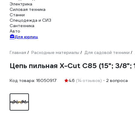
Электрика
Силовая техника
Станки
Спецодежда и СИЗ
Сантехника
Авто
Для юрлиц
Главная
Расходные материалы
Для садовой техники
/
/
/
Цепь пильная X-Cut С85 (15"; 3/8";
Код товара:
16050917
4.6
(14 отзывов)
2 вопроса