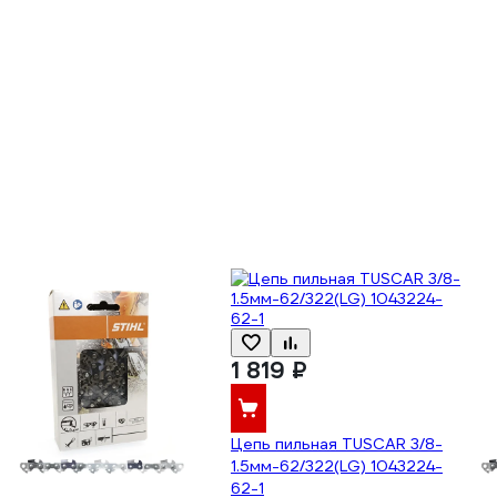
1 819 ₽
Цепь пильная TUSCAR 3/8-
1.5мм-62/322(LG) 1043224-
62-1