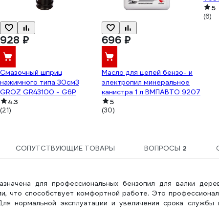
5
(6)
928 ₽
696 ₽
Смазочный шприц
Масло для цепей бензо- и
нажимного типа 30см3
электропил минеральное
GROZ GR43100 - G6P
канистра 1 л ВМПАВТО 9207
4.3
5
(21)
(30)
СОПУТСТВУЮЩИЕ ТОВАРЫ
ВОПРОСЫ
2
азначена для профессиональных бензопил для валки дерев
ии, что способствует комфортной работе. Это профессионал
Для нормальной эксплуатации и увеличения срока службы 