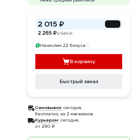
Ниже средней рыночной
2 015 ₽
-22%
2 265 ₽
2 581 ₽
Начислим 22 бонуса
В корзину
Быстрый заказ
Самовывоз:
сегодня,
бесплатно
, из 2 магазинов
Курьером:
сегодня,
от 290 ₽