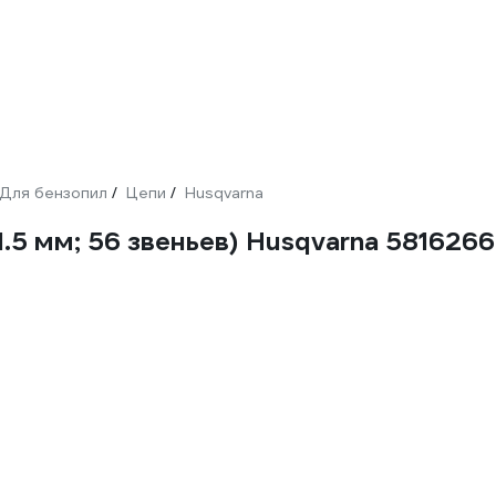
Для бензопил
Цепи
Husqvarna
/
/
 1.5 мм; 56 звеньев) Husqvarna 581626