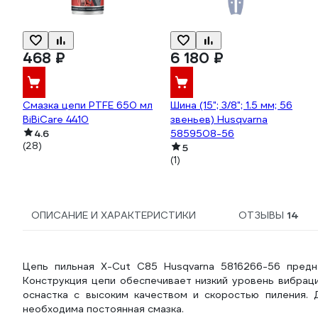
468 ₽
6 180 ₽
Смазка цепи PTFE 650 мл
Шина (15"; 3/8"; 1.5 мм; 56
BiBiCare 4410
звеньев) Husqvarna
4.6
5859508-56
(28)
5
(1)
ОПИСАНИЕ И ХАРАКТЕРИСТИКИ
ОТЗЫВЫ
14
Цепь пильная X-Cut С85 Husqvarna 5816266-56 предн
Конструкция цепи обеспечивает низкий уровень вибрац
оснастка с высоким качеством и скоростью пиления. 
необходима постоянная смазка.