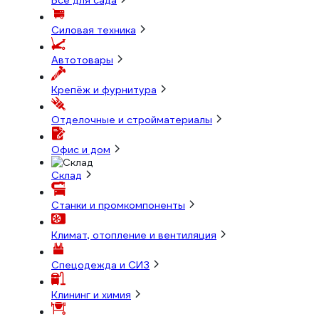
Всё для сада
Силовая техника
Автотовары
Крепёж и фурнитура
Отделочные и стройматериалы
Офис и дом
Склад
Станки и промкомпоненты
Климат, отопление и вентиляция
Спецодежда и СИЗ
Клининг и химия