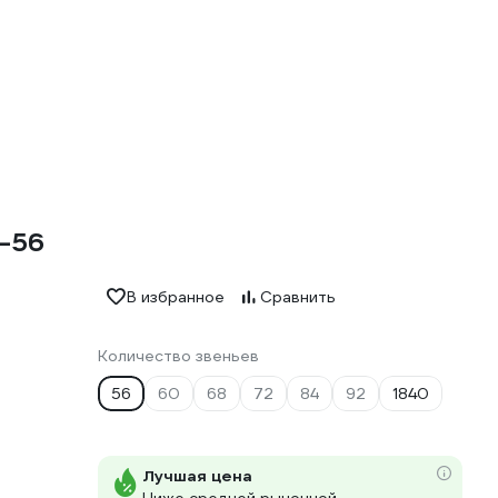
6-56
В избранное
Сравнить
Количество звеньев
56
60
68
72
84
92
1840
Лучшая цена