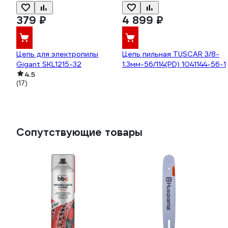
379 ₽
4 899 ₽
Цепь для электропилы
Цепь пильная TUSCAR 3/8-
Gigant SKL1215-32
1.3мм-56/114(PD) 1041144-56-1
4.5
(17)
Сопутствующие товары