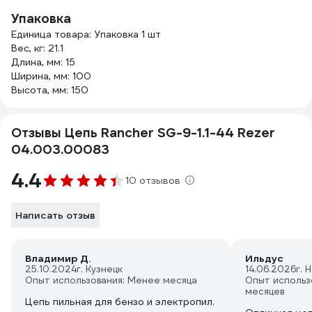
Упаковка
Единица товара: Упаковка 1 шт
Вес, кг: 21.1
Длина, мм: 15
Ширина, мм: 100
Высота, мм: 150
Отзывы Цепь Rancher SG-9-1.1-44 Rezer
04.003.00083
4.4
10 отзывов
Написать отзыв
Владимир Д.
Ильдус
25.10.2024
г. Кузнецк
14.06.2026
г.
Опыт использования: Менее месяца
Опыт использ
месяцев
Цепь пильная для бензо и электропил.