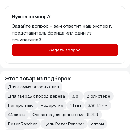
Нужна помощь?
Задайте вопрос – вам ответит наш эксперт,
представитель бренда или один из
покупателей
Задать вопрос
Этот товар из подборок
Для аккумуляторных пил
Для твердых пород дерева
3/8"
В блистере
Поперечные
Недорогие
1.1 мм
3/8" 1.1 мм
44 звена
Оснастка для цепных пил REZER
Rezer Rancher
Цепь Rezer Rancher
оптом