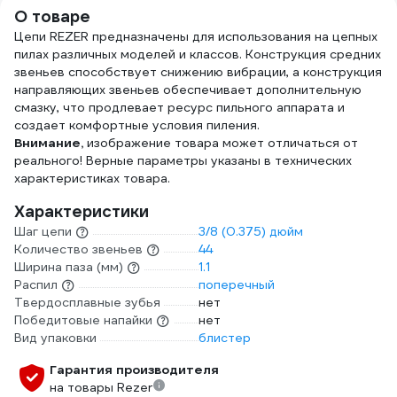
О товаре
Цепи REZER предназначены для использования на цепных
пилах различных моделей и классов. Конструкция средних
звеньев способствует снижению вибрации, а конструкция
направляющих звеньев обеспечивает дополнительную
смазку, что продлевает ресурс пильного аппарата и
создает комфортные условия пиления.
Внимание,
изображение товара может отличаться от
реального! Верные параметры указаны в технических
характеристиках товара.
Характеристики
Шаг цепи
3/8 (0.375) дюйм
Количество звеньев
44
Ширина паза (мм)
1.1
Распил
поперечный
Твердосплавные зубья
нет
Победитовые напайки
нет
Вид упаковки
блистер
Гарантия производителя
на товары Rezer