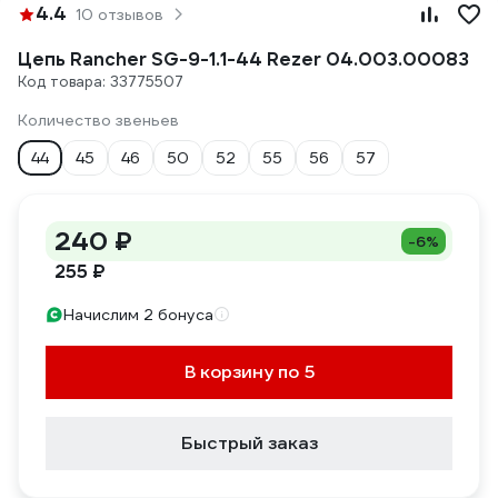
4.4
10 отзывов
Цепь Rancher SG-9-1.1-44 Rezer 04.003.00083
Код товара: 33775507
Количество звеньев
44
45
46
50
52
55
56
57
240 ₽
-6%
255 ₽
Начислим 2 бонуса
В корзину по 5
Быстрый заказ