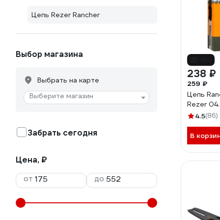
Цепь Rezer Rancher
Выбор магазина
-8%
238 ₽
Выбрать на карте
259 ₽
Цепь Ran
Выберите магазин
Rezer 04
4.5
(86)
Забрать сегодня
В корзи
Цена, ₽
от
до