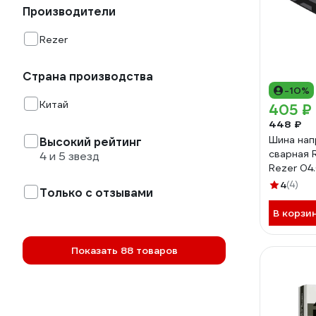
Производители
Rezer
Страна производства
-10%
Китай
405 ₽
448 ₽
Шина на
Высокий рейтинг
сварная R
4 и 5 звезд
Rezer 04
4
(4)
Только с отзывами
В корзи
Показать 88 товаров