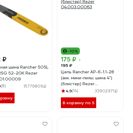
-10%
 ₽
175 ₽
195 ₽
ная шина Rancher 505L
Цепь Rancher AP-6-1.1-28
RSG 52-20K Rezer
(акк. мини-пилы; шина 4")
01.00009
(блистер) Rezer
9
(8)
15779809
04.003.00063
4.9
(14)
33902971
орзину
В корзину по 5