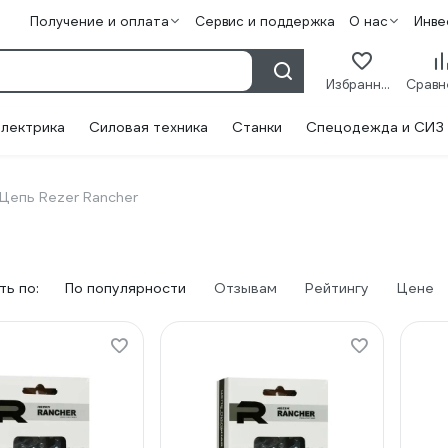
Получение и оплата
Сервис и поддержка
О нас
Инве
Избранное
лектрика
Силовая техника
Станки
Спецодежда и СИЗ
Цепь Rezer Rancher
ь по:
По популярности
Отзывам
Рейтингу
Цене