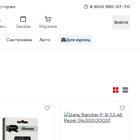
8 800 550-37-70
сторам
Войти
Сравнение
Заказы
Корзина
Сантехника
Авто
Для юрлиц