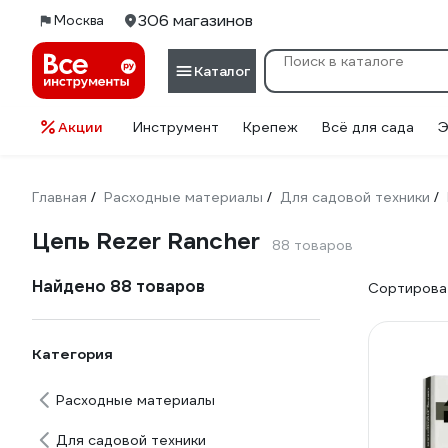
306 магазинов
Москва
Каталог
Акции
Инструмент
Крепеж
Всё для сада
Э
Главная
Расходные материалы
Для садовой техники
/
/
/
Цепь Rezer Rancher
88 товаров
Найдено 88 товаров
Сортироват
Категория
Расходные материалы
Для садовой техники