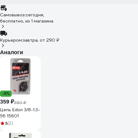
Самовывоз:
сегодня,
бесплатно
, из 1 магазина
Курьером:
завтра,
от 290 ₽
Аналоги
-8%
359 ₽
390 ₽
Цепь Edon 3/8-1.3-
56 15601
5
(2)