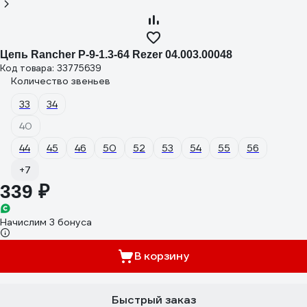
Цепь Rancher P-9-1.3-64 Rezer 04.003.00048
Код товара: 33775639
Количество звеньев
33
34
40
44
45
46
50
52
53
54
55
56
+7
339 ₽
Начислим 3 бонуса
В корзину
Быстрый заказ