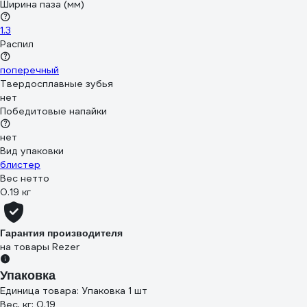
Ширина паза (мм)
1.3
Распил
поперечный
Твердосплавные зубья
нет
Победитовые напайки
нет
Вид упаковки
блистер
Вес нетто
0.19 кг
Гарантия производителя
на товары Rezer
Упаковка
Единица товара: Упаковка 1 шт
Вес, кг: 0.19