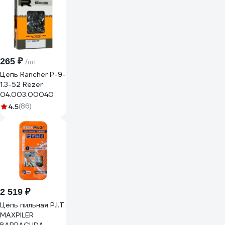
265 ₽
/шт
Цепь Rancher P-9-
1.3-52 Rezer
04.003.00040
4.5
(86)
2 519 ₽
Цепь пильная P.I.T.
MAXPILER