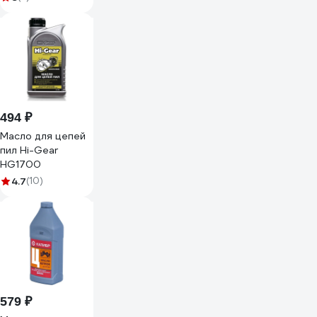
494 ₽
Масло для цепей
пил Hi-Gear
HG1700
4.7
(10)
579 ₽