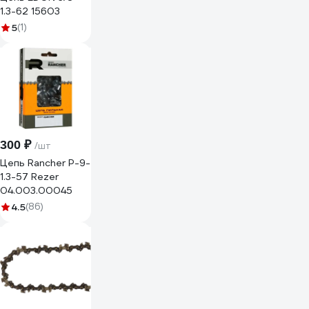
1.3-62 15603
5
(1)
300 ₽
/шт
Цепь Rancher P-9-
1.3-57 Rezer
04.003.00045
4.5
(86)