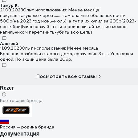
Тимур К.
21.09.2023
Опыт использования: Менее месяца
покупал такую же через .........там она мне обошлась почти
500р(на 2023 год июнь-июль). а тут я их купил за 209р(2023-
сентябрь)Взял сразу 3 шт. всё ровно китай-мягкие можно
напильником перетачить-убить всю цепь)
Алексей .
11.09.2023
Опыт использования: Менее месяца
Брал для разборки старого дома, сразу взял 3 шт. Управился
одной. По акции цена была 209р.
Посмотреть все отзывы
Rezer
Все товары бренда
Россия — родина бренда
Документация