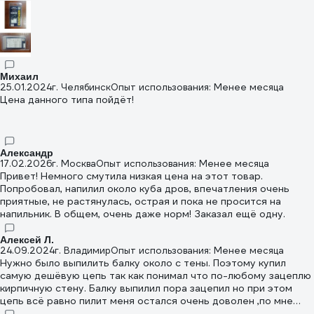
Михаил
25.01.2024
г. Челябинск
Опыт использования: Менее месяца
Цена данного типа пойдёт!
Александр
17.02.2026
г. Москва
Опыт использования: Менее месяца
Привет! Немного смутила низкая цена на этот товар.
Попробовал, напилил около куба дров, впечатления очень
приятные, не растянулась, острая и пока не просится на
напильник. В общем, очень даже норм! Заказал ещё одну.
Алексей Л.
24.09.2024
г. Владимир
Опыт использования: Менее месяца
Нужно было выпилить балку около с тены. Поэтому купил
самую дешёвую цепь так как понимал что по-любому зацеплю
кирпичную стену. Балку выпилил пора зацепил но при этом
цепь всё равно пилит меня остался очень доволен ,по мне
лучший вариант соотношение цены качество.