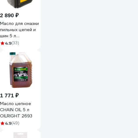
2 890 ₽
Масло для смазки
пильных цепей и
шин 5 л
CHAMPION
4.9
(33)
952828
1 771 ₽
Масло цепное
CHAIN OIL 5 л
OILRIGHT 2693
4.9
(49)