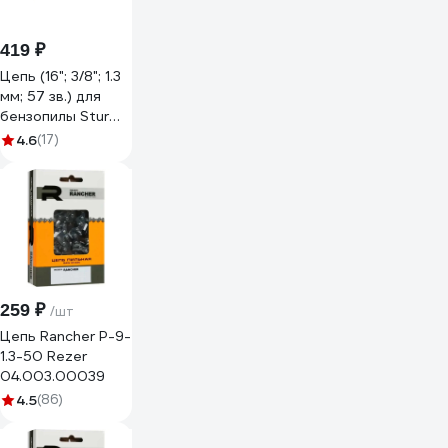
419 ₽
Цепь (16"; 3/8"; 1.3
мм; 57 зв.) для
бензопилы Sturm
SC38013CRT-57
4.6
(17)
259 ₽
/шт
Цепь Rancher P-9-
1.3-50 Rezer
04.003.00039
4.5
(86)