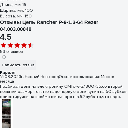
Длина, мм: 15
Ширина, мм: 100
Высота, мм: 150
Отзывы Цепь Rancher P-9-1.3-64 Rezer
04.003.00048
4.5
86 отзывов
Написать отзыв
Кирилл
15.08.2023
г. Нижний Новгород
Опыт использования: Менее
месяца
Подбирал цепь на электропилу CMI c-eks1800-35.со второй
попытки размер тот,что надо,первую цепь купил на 50 зубьев
ориентируясь на клеймо шины.коротка,52 зуба то,что надо.