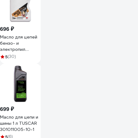
696 ₽
Масло для цепей
бензо- и
электропил
минеральное
5
(30)
канистра 1 л
ВМПАВТО 9207
699 ₽
Масло для цепи и
шины 1 л TUSCAR
301011005-10-1
5
(6)