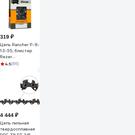
319 ₽
Цепь Rancher P-9-
1.3-55, блистер
Rezer
04.003.00043
4.5
(86)
4 444 ₽
Цепь пильная
твердосплавная