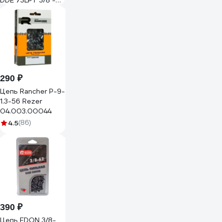
DDE 73LPT 3/8 -
68 - 1.5 мм 920-
353
290 ₽
Цепь Rancher P-9-
1.3-56 Rezer
04.003.00044
4.5
(86)
390 ₽
Цепь EDON 3/8-