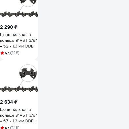
2 290 ₽
Цепь пильная в
кольце 91VST 3/8"
- 52 - 1.3 мм DDE
916-912
4.9
(126)
2 634 ₽
Цепь пильная в
кольце 91VST 3/8"
- 57 - 1.3 мм DDE
918-039
4.9
(126)