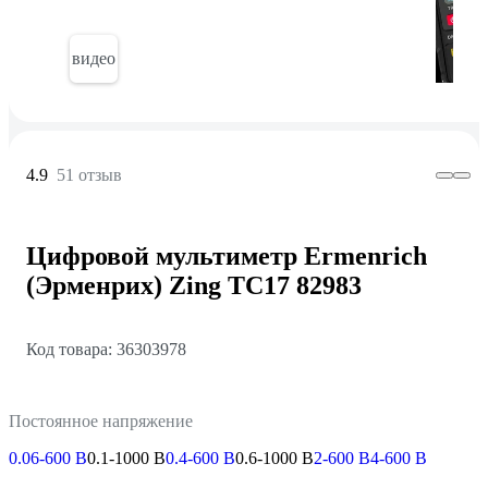
видео
4.9
51 отзыв
Цифровой мультиметр Ermenrich
(Эрменрих) Zing TC17 82983
Код товара: 36303978
Постоянное напряжение
0.06-600 В
0.1-1000 В
0.4-600 В
0.6-1000 В
2-600 В
4-600 В