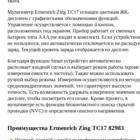
хвата.
Мультиметр Ermenrich Zing TC17 оснащен цветным ЖК-
дисплеем с графическими обозначениями функций.
Управление осуществляется с помощью 4 кнопок,
расположенных под экраном. Прибор работает от сменных
батареек типа AAA (не входят в комплект). Если устройство
не пользуются, оно автоматически отключается и не расходуе
заряд. Текущий уровень заряда отображается на дисплее.
Благодаря функции Smart устройство автоматически
распознает входной сигнал и выбирает режим работы (кроме
измерения емкости и частоты). Также можно использовать
ручной выбор режима. Измерения осуществляются по метод
среднеквадратичных значений, что гарантирует высокую
точность. Есть возможность удержать измеренное значение н
дисплее, чтобы посмотреть его позже. Кроме прочего, в
мультиметре есть функция бесконтактного поиска скрытой
проводки (NVC) и определения опасного напряжения.
Преимущества Ermenrich Zing TC17 82983
Цветной дисплей с удобным графическим интерфейсом