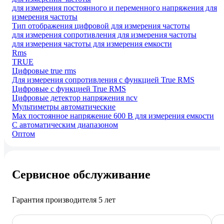
для измерения постоянного и переменного напряжения для
измерения частоты
Тип отображения цифровой для измерения частоты
для измерения сопротивления для измерения частоты
для измерения частоты для измерения емкости
Rms
TRUE
Цифровые true rms
Для измерения сопротивления с функцией True RMS
Цифровые с функцией True RMS
Цифровые детектор напряжения ncv
Мультиметры автоматические
Max постоянное напряжение 600 В для измерения емкости
С автоматическим диапазоном
Оптом
Сервисное обслуживание
Гарантия производителя 5 лет