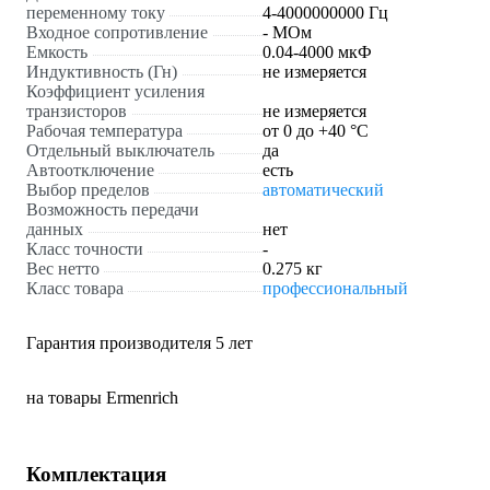
переменному току
4-4000000000 Гц
Входное сопротивление
- МОм
Емкость
0.04-4000 мкФ
Индуктивность (Гн)
не измеряется
Коэффициент усиления
транзисторов
не измеряется
Рабочая температура
от 0 до +40 °С
Отдельный выключатель
да
Автоотключение
есть
Выбор пределов
автоматический
Возможность передачи
данных
нет
Класс точности
-
Вес нетто
0.275 кг
Класс товара
профессиональный
Гарантия производителя 5 лет
на товары Ermenrich
Комплектация