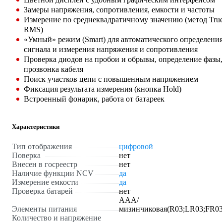
Замеры напряжения, сопротивления, емкости и частоты
Измерение по среднеквадратичному значению (метод Tru
RMS)
«Умный» режим (Smart) для автоматического определени
сигнала и измерения напряжения и сопротивления
Проверка диодов на пробои и обрывы, определение фазы
прозвонка кабеля
Поиск участков цепи с повышенным напряжением
Фиксация результата измерения (кнопка Hold)
Встроенный фонарик, работа от батареек
Характеристики
Тип отображения
цифровой
Поверка
нет
Внесен в госреестр
нет
Наличие функции NCV
да
Измерение емкости
да
Проверка батарей
нет
AAA/
Элементы питания
мизинчиковая(R03;LR03;FR03
Количество и напряжение