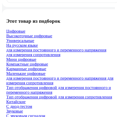
Этот товар из подборок
Цифровые
Высокоточные цифровые
Универсальные
На русском языке
для измерения постоянного и переменного напряжения
для измерения сопротивления
Мини цифровые
Компактные цифровые
Карманные цифровые
Маленькие цифровые
для измерения постоянного и переменного напряжения для
измерения сопротивления
Тип отображения цифровой для измерения постоянного и
переменного напряжения
Тип отображения цифровой для измерения сопротивления
Китайские
С диод-тестом
Звуковые
С звуковым сигналом