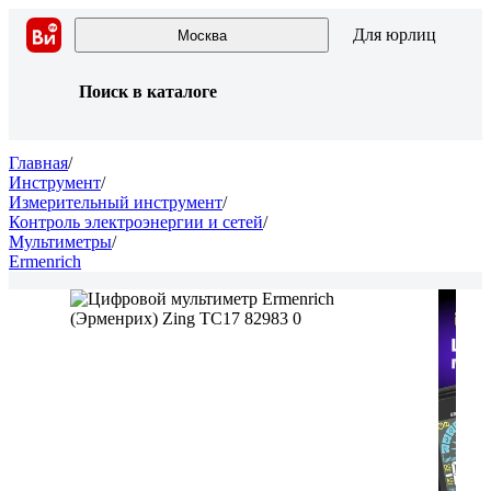
Для юрлиц
Москва
Поиск в каталоге
Главная
/
Инструмент
/
Измерительный инструмент
/
Контроль электроэнергии и сетей
/
Мультиметры
/
Ermenrich