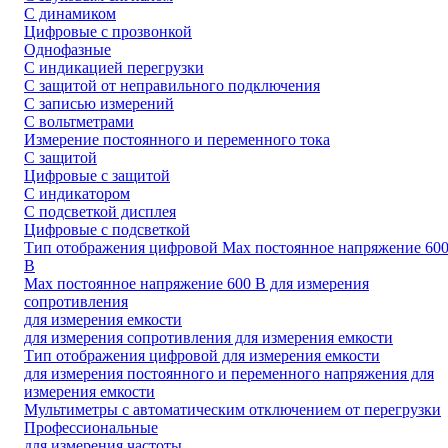
С динамиком
Цифровые с прозвонкой
Однофазные
C индикацией перегрузки
С защитой от неправильного подключения
С записью измерений
С вольтметрами
Измерение постоянного и переменного тока
С защитой
Цифровые с защитой
С индикатором
С подсветкой дисплея
Цифровые с подсветкой
Тип отображения цифровой Max постоянное напряжение 60
В
Max постоянное напряжение 600 В для измерения
сопротивления
для измерения емкости
для измерения сопротивления для измерения емкости
Тип отображения цифровой для измерения емкости
для измерения постоянного и переменного напряжения для
измерения емкости
Мультиметры с автоматическим отключением от перегрузки
Профессиональные
для измерения частоты