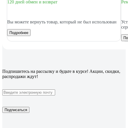
120 дней обмен и возврат
Рем
Вы можете вернуть товар, который не был использован
Уст
сер
Подробнее
По
Подпишитесь
на рассылку
и будьте в курсе! Акции, скидки,
распродажи ждут!
Подписаться