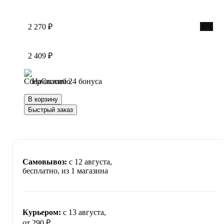
-6%
2 270 ₽
2 409 ₽
Начислим 24 бонуса
В корзину
Быстрый заказ
Самовывоз:
c 12 августа,
бесплатно
, из 1 магазина
Курьером:
c 13 августа,
от 290 ₽