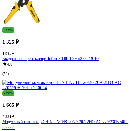
-33%
1 325 ₽
1 985 ₽
Квадратные пресс клещи Inforce 0.08-10 мм2 06-19-10
4.8
(70)
-29%
1 665 ₽
2 331 ₽
Модульный контактор CHINT NCH8-20/20 20A 2НО AC 220/230В 50Гц
256054