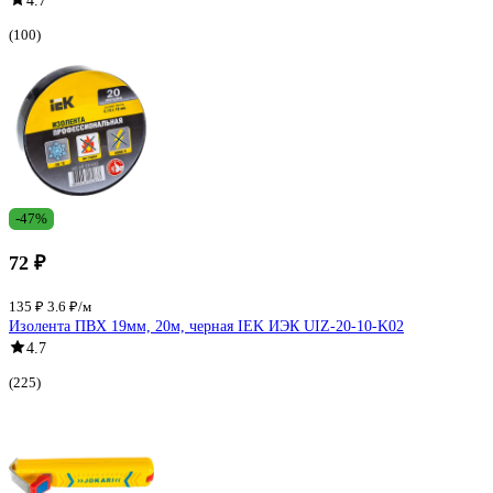
4.7
(100)
-47%
72 ₽
135 ₽
3.6 ₽/м
Изолента ПВХ 19мм, 20м, черная IEK ИЭК UIZ-20-10-K02
4.7
(225)