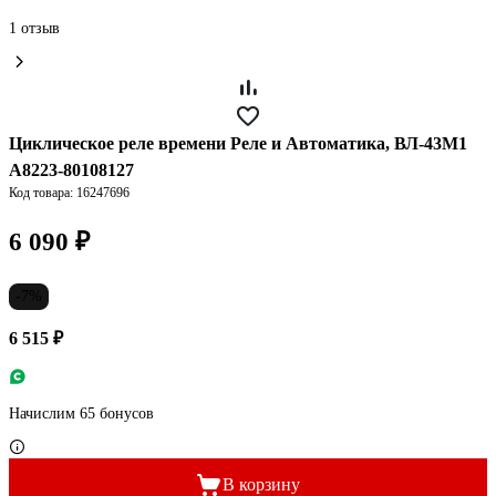
1 отзыв
Циклическое реле времени Реле и Автоматика, ВЛ-43М1
A8223-80108127
Код товара: 16247696
6 090 ₽
-7%
6 515 ₽
Начислим 65 бонусов
В корзину