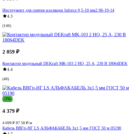
Инструмент для снятия изоляции Inforce 0,5-10 мм2 06-19-14
4.3
(146)
2 059 ₽
Контактор модульный DEKraft МК-103 2 НО, 25 А, 230 В 18064DEK
4.4
(48)
-7%
4 379 ₽
4 699 ₽
87.58 ₽/м
Кабель ВВГп-НГ LS АЛЬФАКАБЕЛЬ 3х1,5 мм ГОСТ 50 м 05190