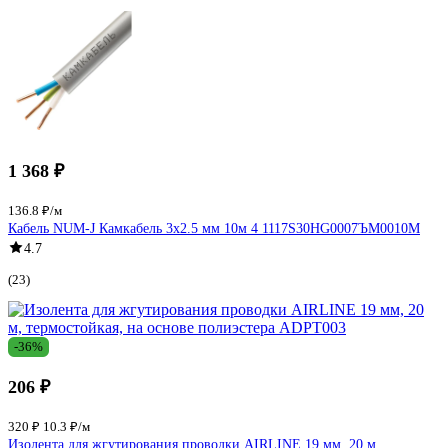
1 368 ₽
136.8 ₽/м
Кабель NUM-J Камкабель 3x2.5 мм 10м 4 1117S30HG0007ЪM0010М
4.7
(23)
-36%
206 ₽
320 ₽
10.3 ₽/м
Изолента для жгутирования проводки AIRLINE 19 мм, 20 м,