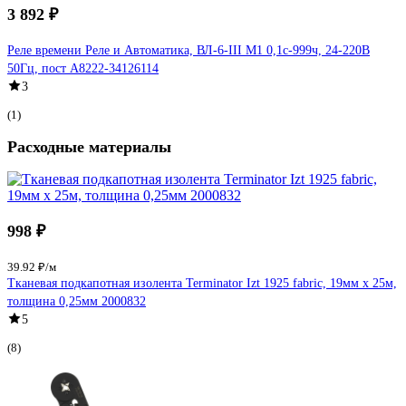
3 892 ₽
Реле времени Реле и Автоматика, ВЛ-6-III M1 0,1с-999ч, 24-220В
50Гц, пост A8222-34126114
3
(1)
Расходные материалы
998 ₽
39.92 ₽/м
Тканевая подкапотная изолента Terminator Izt 1925 fabric, 19мм х 25м,
толщина 0,25мм 2000832
5
(8)