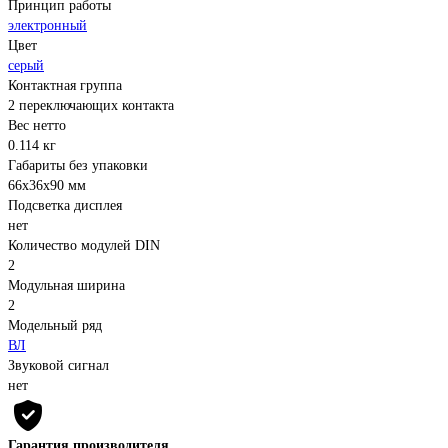
Принцип работы
электронный
Цвет
серый
Контактная группа
2 переключающих контакта
Вес нетто
0.114 кг
Габариты без упаковки
66х36х90 мм
Подсветка дисплея
нет
Количество модулей DIN
2
Модульная ширина
2
Модельный ряд
ВЛ
Звуковой сигнал
нет
Гарантия производителя