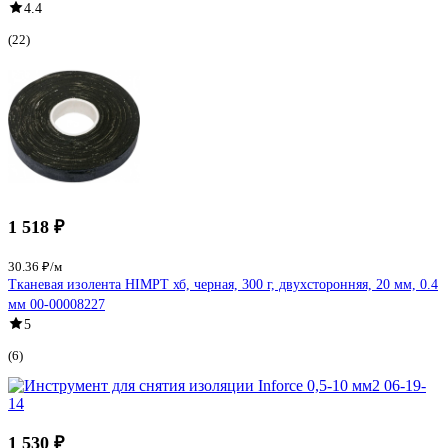
4.4
(22)
1 518 ₽
30.36 ₽/м
Тканевая изолента HIMPT хб, черная, 300 г, двухсторонняя, 20 мм, 0.4
мм 00-00008227
5
(6)
1 530 ₽