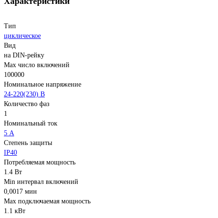
Характеристики
Тип
циклическое
Вид
на DIN-рейку
Max число включений
100000
Номинальное напряжение
24-220(230) В
Количество фаз
1
Номинальный ток
5 А
Степень защиты
IP40
Потребляемая мощность
1.4 Вт
Min интервал включений
0,0017 мин
Max подключаемая мощность
1.1 кВт