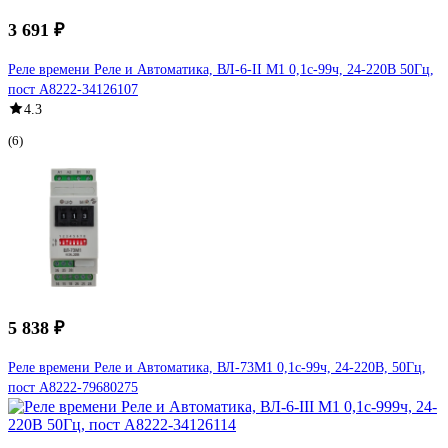
3 691 ₽
Реле времени Реле и Автоматика, ВЛ-6-II M1 0,1с-99ч, 24-220В 50Гц,
пост A8222-34126107
4.3
(6)
5 838 ₽
Реле времени Реле и Автоматика, ВЛ-73M1 0,1с-99ч, 24-220В, 50Гц,
пост A8222-79680275