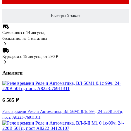
Быстрый заказ
Самовывоз:
c 14 августа,
бесплатно
, из 1 магазина
Курьером:
c 15 августа,
от 290 ₽
Аналоги
6 585 ₽
Реле времени Реле и Автоматика, ВЛ-56М1 0,1с-99ч, 24-220В 50Гц,
пост. A8223-76911311