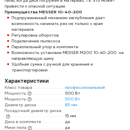
пилы, когда диск погружен в материал, т.к. это может
привести к опасной ситуации.
Преимущества MESSER 10-40-200
Подпружиненный механизм заглубления дает
возможность начинать рез не только с края
материала
Регулировка оборотов
Подключение пылесоса
Параллельный упор в комплекте
Возможность установки MESSER M200 10-40-200 на
направляющую шину
Удобная сумка с ручкой для хранения и
транспортировки
Характеристики
Класс товара
профессиональный
Мощность
500 Вт
Мощность
500 Вт
Диаметр диска
85 мм
Посадочный диаметр диска
15 мм
Диск в комплекте
да
Мини-пила
да