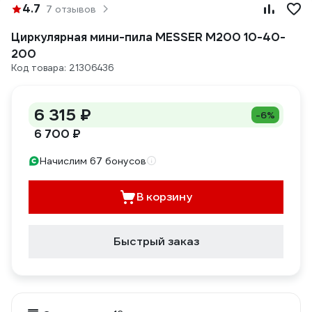
4.7
7 отзывов
Циркулярная мини-пила MESSER M200 10-40-
200
Код товара: 21306436
6 315 ₽
-6%
6 700 ₽
Начислим 67 бонусов
В корзину
Быстрый заказ