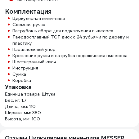
Комплектация
Циркулярная мини-пила
Съемная ручка
Патрубок в сборе для подключения пылесоса
Твердосплавный ТСТ диск с 24 зубьями по дереву и
пластику
Параллельный упор
Крепление ручки и патрубка подключения пылесоса
Шестигранный ключ
Инструкция
Сумка
Коробка
Упаковка
Единица товара: Штука
Вес, кг: 1.7
Длина, мм: 110
Ширина, мм: 380
Высота, мм: 100
Отзывы Циркулярная мини-пила MESSER