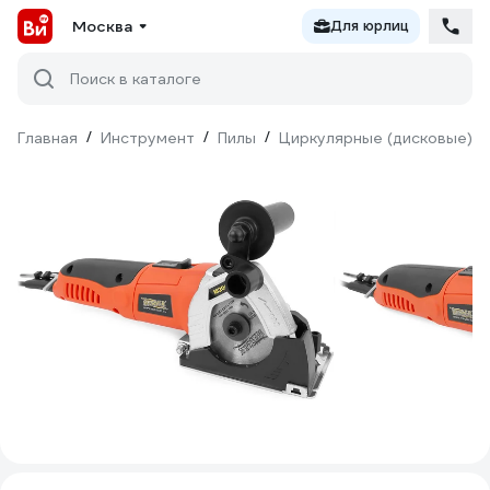
Москва
Для юрлиц
Поиск в каталоге
Главная
/
Инструмент
/
Пилы
/
Циркулярные (дисковые)
/