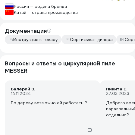
Россия — родина бренда
Китай — страна производства
Документация
Инструкция к товару
Сертификат дилера
Серт
Вопросы и ответы о циркулярной пиле
MESSER
Валерий В.
Никита Е.
14.11.2024
27.03.2023
По дереву возможно ей работать ?
Доброго врем
параллельны
отдельно?