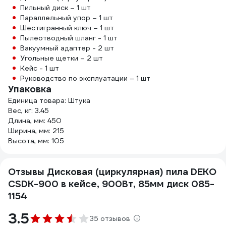
Пильный диск – 1 шт
Параллельный упор – 1 шт
Шестигранный ключ – 1 шт
Пылеотводный шланг - 1 шт
Вакуумный адаптер - 2 шт
Угольные щетки – 2 шт
Кейс - 1 шт
Руководство по эксплуатации – 1 шт
Упаковка
Единица товара: Штука
Вес, кг: 3.45
Длина, мм: 450
Ширина, мм: 215
Высота, мм: 105
Отзывы Дисковая (циркулярная) пила DEKO
CSDK-900 в кейсе, 900Вт, 85мм диск 085-
1154
3.5
35 отзывов