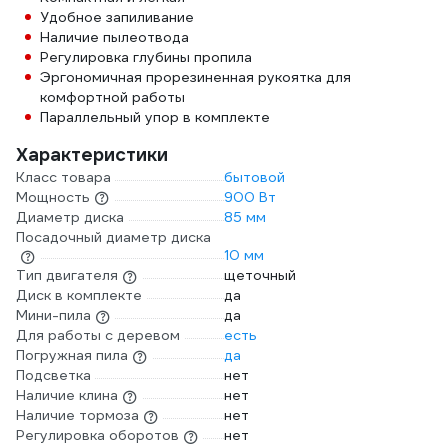
Удобное запиливание
Наличие пылеотвода
Регулировка глубины пропила
Эргономичная прорезиненная рукоятка для
комфортной работы
Параллельный упор в комплекте
Характеристики
Класс товара
бытовой
Мощность
900 Вт
Диаметр диска
85 мм
Посадочный диаметр диска
10 мм
Тип двигателя
щеточный
Диск в комплекте
да
Мини-пила
да
Для работы с деревом
есть
Погружная пила
да
Подсветка
нет
Наличие клина
нет
Наличие тормоза
нет
Регулировка оборотов
нет