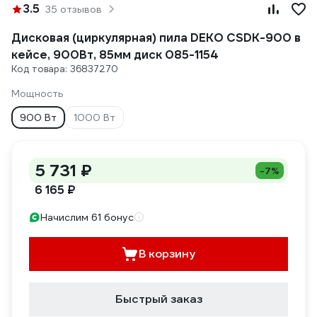
3.5
35 отзывов
Дисковая (циркулярная) пила DEKO CSDK-900 в
кейсе, 900Вт, 85мм диск 085-1154
Код товара: 36837270
Мощность
900 Вт
1000 Вт
5 731 ₽
-7%
6 165 ₽
Начислим 61 бонус
В корзину
Быстрый заказ