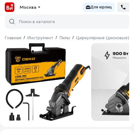
Москва
Для юрлиц
Поиск в каталоге
Главная
/
Инструмент
/
Пилы
/
Циркулярные (дисковые)
/